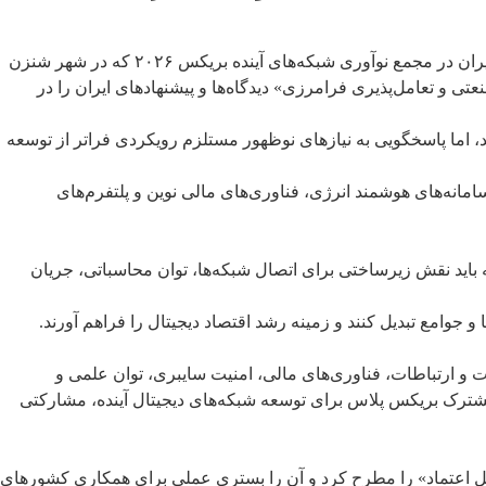
به گزارش آی سی تی نیوز، محمدحسین شیخی، رئیس پژوهشگاه ارتباطات و فناوری اطلاعات؛ صبح امروز به نمایندگی از جمهوری اسلامی ایران در مجمع نوآوری شبکه‌های آینده بریکس ۲۰۲۶ که در شهر شنزن
تی و تعامل‌پذیری فرامرزی» دیدگاه‌ها و پیشنهادهای ایران را در
د، اما پاسخگویی به نیازهای نوظهور مستلزم رویکردی فراتر از توسعه
ه‌های هوشمند انرژی، فناوری‌های مالی نوین و پلتفرم‌های
لکه باید نقش زیرساختی برای اتصال شبکه‌ها، توان محاسباتی، جریان
 جوامع تبدیل کنند و زمینه رشد اقتصاد دیجیتال را فراهم آورند.
 و ارتباطات، فناوری‌های مالی، امنیت سایبری، توان علمی و
 مشترک بریکس پلاس برای توسعه شبکه‌های دیجیتال آینده، مشارکتی
ل اعتماد» را مطرح کرد و آن را بستری عملی برای همکاری کشورهای