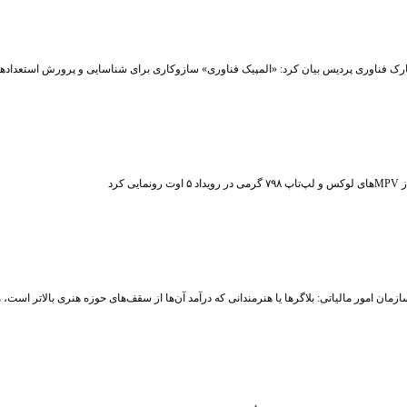
رک فناوری پردیس بیان کرد: «المپیک فناوری» سازوکاری برای شناسایی و پرورش استعداد
ت رونمایی کرد
زمان امور مالیاتی: بلاگر‌ها یا هنرمندانی که درآمد آن‌ها از سقف‌های حوزه هنری بالاتر است