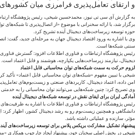
و ارتقای تعامل‌پذیری فرامرزی میان کشورها
برگزار شد، با ارائه سخنرانی با موضوع «از اتصال‌پذیری تا شبکه‌های ت
حوزه توسعه زیرساخت‌های دیجیتال آینده تشریح کرد.
وی با اشاره به ورود اقتصاد دیجیتال جهان به مرحله‌ای جدید، گفت: ات
سنتی شبکه‌ها است.
رئیس پژوهشگاه ارتباطات و فناوری اطلاعات افزود: گسترش فناوری‌ها
دیجیتال، نیازمند زیرساخت‌هایی یکپارچه، هوشمند و قابل اعتماد است.
لزوم حرکت به سمت شبکه‌های توان محاسباتی قابل اعتماد
شیخی با تبیین مفهوم «شبکه‌های توان محاسباتی قابل اعتماد» تأکید کرد:
امن داده، اعتماد دیجیتال، کاربردهای صنعتی و زیست‌بوم‌های تعامل‌پذیر ر
وی تصریح کرد: چنین شبکه‌هایی می‌توانند توان محاسباتی را به خدمتی د
آمادگی ایران برای ایفای نقش در توسعه شبکه‌های دیجیتال آینده
رئیس پژوهشگاه ارتباطات و فناوری اطلاعات با اشاره به ظرفیت‌های ج
دانشگاهی و همچنین زیست‌بوم رو به رشد دیجیتال کشور، اظهار کرد: ا
مؤثر، سازنده و عملیاتی داشته باشد.
پیشنهاد تشکیل مشارکت بریکس پلاس برای توسعه زیرساخت‌های آینده
شیخی در بخش اصلی سخنان خود، پیشنهاد ایجاد چارچوب همکاری «مشا