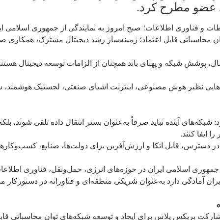
ی عضو مطرح کرد.
وان محاسباتی قابل اعتماد؛ زمینه‌ساز رشد دیجیتال مشترک، همکاری صنع
صال، پوشش شبکه و پهنای باند همچنان از الزامات توسعه دیجیتال هستن
یی نظیر هوش مصنوعی، اینترنت اشیای صنعتی، لجستیک هوشمند، سامان
 شبکه‌های آینده نباید صرفاً به‌عنوان بستر انتقال داده تلقی شوند، ب
ا ایفا کنند.
ر دسترس، قابل اتکا و ارزش‌آفرین برای دولت‌ها، صنایع، کسب‌وکارها و
مهوری اسلامی ایران در حوزه‌های انرژی، حمل‌ونقل، فناوری اطلاعات
یران آمادگی دارد به‌عنوان شریکی منطقه‌ای و فناورانه در دستورکار
رکت بریکس پلاس برای ایجاد و توسعه شبکه‌های توان محاسباتی قاب