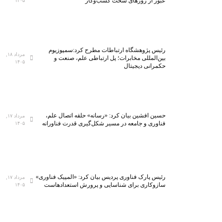
عبور از روزهای سخت کسب‌وکار
۱۴۰۵
رئیس پژوهشگاه ارتباطات مطرح کرد:سمپوزیوم
مرداد ۱۸,
بین‌المللی مخابرات؛ پل ارتباطی علم، صنعت و
۱۴۰۵
حکمرانی دیجیتال
حسین افشین بیان کرد: «رسانه» حلقه اتصال علم،
مرداد ۱۷,
فناوری و جامعه در مسیر شکل‌گیری قدرت فناورانه
۱۴۰۵
رئیس پارک فناوری پردیس بیان کرد: «المپیک فناوری»
مرداد ۱۷,
سازوکاری برای شناسایی و پرورش استعدادهاست
۱۴۰۵