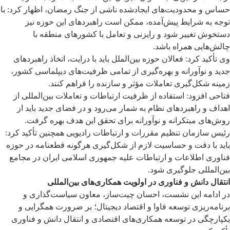
حساس و محدودیت‌های ایجادشده ناشی از جنگ رمضان، اظهار کرد: با
توجه به شرایط پیش‌آمده، ممکن است راهبردهای این حوزه نیز
دستخوش تغییر شود و رایزنی و تعامل با کشورهای منطقه با
چالش‌هایی همراه باشد.
وی تأکید کرد: فعالان حوزه بین‌الملل باید با درایت، اتخاذ راهبردهای
جدید و نوآورانه و بهره‌گیری از تمامی ظرفیت‌های دیپلماسی کشور،
زمینه شکل‌گیری تعاملات مؤثر و سازنده را فراهم کنند.
فتاحی افزود: استفاده از ظرفیت ارتباطات و تعاملات بین‌المللی از
اهداف و راهبردهای نظام به شمار می‌رود و در فضای جدید باید از
روش‌های مبتکرانه و نوآورانه برای تحقق این هدف بهره گرفت.
رئیس سازمان تنظیم مقررات و ارتباطات رادیویی همچنین تأکید کرد:
باید با دقت و حساسیت لازم از شکل‌گیری هرگونه قطعنامه در حوزه
فناوری اطلاعات و ارتباطات علیه جمهوری اسلامی ایران در مجامع
بین‌المللی جلوگیری شود.
انتقال دانش و فناوری در اولویت همکاری‌های بین‌المللی
در ادامه این نشست، احسان چیت‌ساز، معاون سیاست‌گذاری و
برنامه‌ریزی توسعه فاوا و اقتصاد دیجیتال؛ بر ضرورت همگرایی و
یکپارچگی در توسعه همکاری‌های اقتصادی و انتقال دانش و فناوری