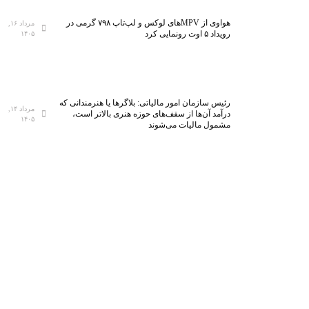
هواوی از MPVهای لوکس و لپ‌تاپ ۷۹۸ گرمی در
مرداد ۱۶,
رویداد ۵ اوت رونمایی کرد
۱۴۰۵
رئیس سازمان امور مالیاتی: بلاگر‌ها یا هنرمندانی که
مرداد ۱۴,
درآمد آن‌ها از سقف‌های حوزه هنری بالاتر است،
۱۴۰۵
مشمول مالیات می‌شوند