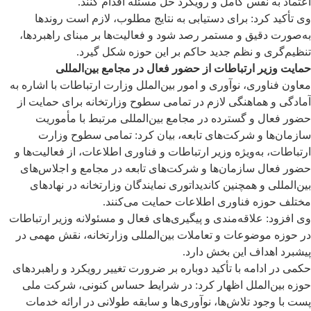
اعتماد به نفس کامل و رویکرد حل مسئله اقدام کنند.
وی تأکید کرد: برای دستیابی به نتایج مطلوب، لازم است روندها
به‌صورت دقیق و مستمر رصد شود و فعالیت‌ها بر مبنای راهبردها،
تنظیم‌گری و نظم جدید حاکم بر این حوزه شکل گیرد.
حمایت وزیر ارتباطات از حضور فعال در مجامع بین‌المللی
معاون فناوری، نوآوری و امور بین‌الملل وزارت ارتباطات با اشاره به
آمادگی و هماهنگی لازم در تمامی سطوح وزارتخانه برای حمایت از
حضور فعال و گسترده در مجامع بین‌المللی مرتبط با مأموریت
سازمان‌ها و شرکت‌های تابعه، بیان کرد: تمامی سطوح وزارت
ارتباطات، به‌ویژه وزیر ارتباطات و فناوری اطلاعات، از فعالیت‌ها و
حضور فعال سازمان‌ها و شرکت‌های تابعه در مجامع و اجلاس‌های
بین‌المللی و همچنین کاندیداتوری نمایندگان وزارتخانه در نهادهای
مختلف حوزه فناوری اطلاعات حمایت می‌کنند.
وی افزود: علاقه‌مندی و پیگیری‌های فعال و مسئولانه وزیر ارتباطات
در حوزه موضوعات و تعاملات بین‌المللی وزارتخانه، نقش مهمی در
پیشبرد اهداف این بخش دارد.
حکمی در ادامه با تأکید دوباره بر ضرورت تغییر رویکرد و راهبردهای
حوزه بین‌الملل اظهار کرد: در شرایط حساس کنونی، شرکت ملی
پست با وجود تلاش‌ها، نوآوری‌ها و سابقه طولانی در ارائه خدمات