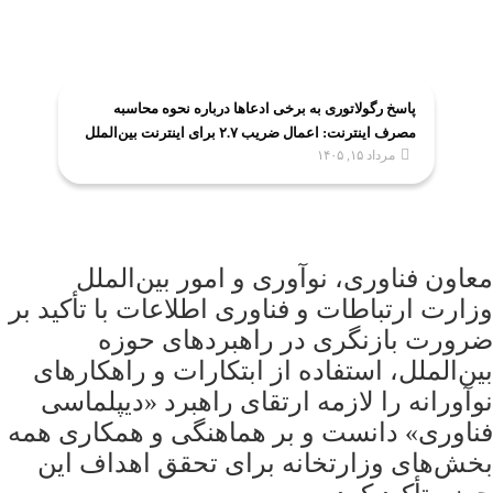
پاسخ رگولاتوری به برخی ادعاها درباره نحوه محاسبه
مصرف اینترنت: اعمال ضریب ۲.۷ برای اینترنت بین‌الملل
مرداد ۱۵, ۱۴۰۵
صحت ندارد
معاون فناوری، نوآوری و امور بین‌الملل
وزارت ارتباطات و فناوری اطلاعات با تأکید بر
ضرورت بازنگری در راهبردهای حوزه
بین‌الملل، استفاده از ابتکارات و راهکارهای
نوآورانه را لازمه ارتقای راهبرد «دیپلماسی
فناوری» دانست و بر هماهنگی و همکاری همه
بخش‌های وزارتخانه برای تحقق اهداف این