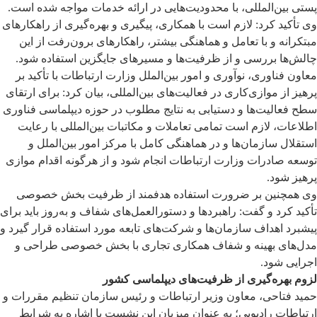
پستی بین‌المللی، با محدودیت‌هایی در ارائه خدمات مواجه شده است.
وی تأکید کرد: لازم است با همکاری، پیگیری و بهره‌گیری از راهکارهای
مبتکرانه و با تعامل و هماهنگی بیشتر، راهکارهای برون‌رفت از این
چالش‌ها بررسی و از ظرفیت‌ها و مسیرهای جایگزین استفاده شود.
معاون فناوری، نوآوری و امور بین‌الملل وزارت ارتباطات با تأکید بر
پرهیز از موازی‌کاری در فعالیت‌های بین‌المللی، بیان کرد: برای ارتقای
سطح فعالیت‌ها و دستیابی به نتایج مطلوب در حوزه دیپلماسی فناوری
اطلاعات، لازم است تمامی تعاملات و مکاتبات بین‌المللی با رعایت
استقلال سازمان‌ها و در هماهنگی کامل با مرکز امور بین‌الملل و
توسعه صادرات وزارت ارتباطات انجام شود و از هرگونه اقدام موازی
پرهیز شود.
وی همچنین بر ضرورت استفاده هدفمند از ظرفیت بخش خصوصی
تأکید کرد و گفت: راهبردها و دستورالعمل‌های شفاف و به‌روز باید برای
پیشبرد اهداف سازمان‌ها و شرکت‌های تابعه مورد استفاده قرار گیرد و
مدل‌های بهینه و شفاف همکاری تجاری با بخش خصوصی طراحی و
اجرایی شود.
لزوم بهره‌گیری از ظرفیت‌های دیپلماسی کشور
حمید فتاحی، معاون وزیر ارتباطات و رئیس سازمان تنظیم مقررات و
ارتباطات رادیویی؛ به عنوان میزبان این نشست با اشاره به شرایط