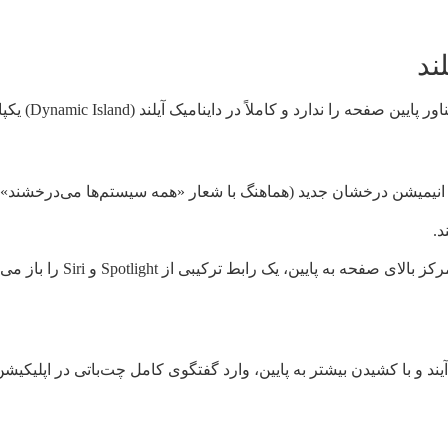
ند
کاملاً در داینامیک آیلند (Dynamic Island) یکپارچه شده است .
د.
کشیدن انگشت از مرکز 
یند و با کشیدن بیشتر به پایین، وارد گفتگوی کامل چت‌باتی در اپلیکی