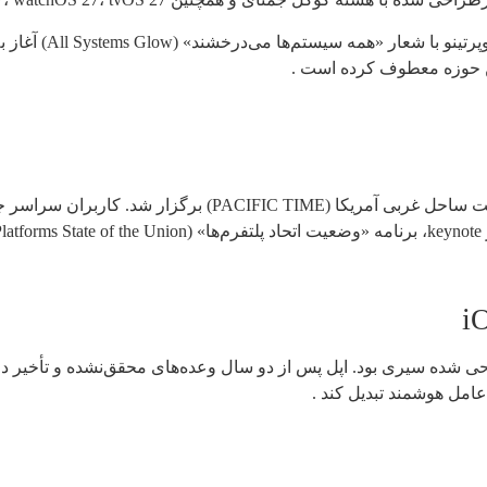
ن حوزه معطوف کرده است .
سخنرانی افتتاحیه (Keynote) ۸ ژوئن ۲۰۲۶ رأس ساعت ۱۰ صبح به
.
امل هوشمند تبدیل کند .