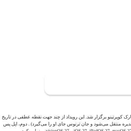
ژوئن ۲۰۲۶ ساعت ۱۰ صبح به وقت ساحل غربی آمریکا (۲۰:۳۰ به وقت ایران) در اپل پارک کوپرتینو برگزار شد. این رویداد از چند جهت نقطه عطفی در تاریخ
ه منتقل می‌شود و جان ترنوس جای او را می‌گیرد) . دوم، اپل پس