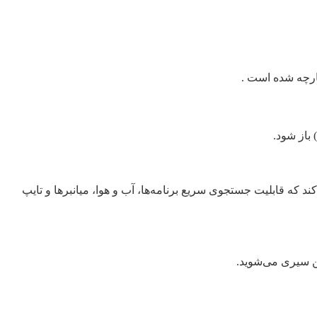
بالای صفحه به پایین، یک رابط ترکیبی از Spotlight و Siri را باز می‌کند که قابلیت جستجوی سریع برنامه‌ها، آب و هوا، میانبرها و تایپ
شن سیری می‌شوید.