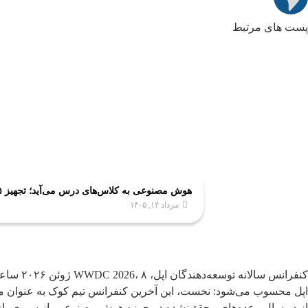
پست های مرتبط
هوش مصنوعی به کلاس‌های درس می‌آید؛ تجهیز ۵ هزار کلاس به فناوری‌های نوین آموزشی
مرداد ۱۴, ۱۴۰۵
اپل محسوب می‌شود: نخست، این آخرین کنفرانس تیم کوک به عنوان مدی
از دو سال وعده‌های محقق‌نشده در حوزه هوش مصنوعی، از سیری بازطراحی شده با هسته گوگل جمنای و همچنین tvOS 27