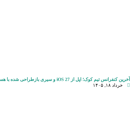
آخرین کنفرانس تیم کوک؛ اپل از iOS 27 و سیری بازطراحی شده با هسته گوگل جمنای رونمایی کرد
خرداد ۱۸, ۱۴۰۵