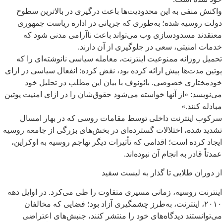
واکنش منفی به این محدودیت‌ها باعث درگیری در بالاترین سطوح
دولت روسیه شده؛ به‌طوری که جریانی در اداره ریاست جمهوری
معتقدند مسدودسازی وب می‌تواند باعث ناآرامی مدنی شود که
خدمات امنیتی، سعی در جلوگیری از آن دارند.
تحمیل روزانه ممنوعیت اینترنت، معامله سیاسی نانوشته‌ای را که
پوتین مدت‌ها پیش ارائه کرده بود، نقض کرده: انفعال سیاسی در ازای
خودمختاری خصوصی. بائونوف با بیان این مطلب در تحلیل خود
می‌نویسد: «از آنها خواسته می‌شود حقوق‌شان را در ازای امنیت پوتین
مبادله کنند.»
سرکوب اینترنت داخلی توسط مقامات روسی که در بهار امسال
تشدید شده، اختلالات گسترده‌ای در بخش‌های بزرگی از جامعه روسیه
ایجاد کرده است؛ اقدامی که تأثیرات دیگر تهاجم روسیه به اوکراین،
عمدتاً قادر به انجام آن نبوده‌اند.
از دوران طلایی تا گذار به لیست سفید
اینترنت روسیه، زمانی مسیری متفاوت را طی می‌کرد. در اوایل دهه
۲۰۱۰، اینترنت، به‌طرز چشمگیری آزاد بود؛ فضایی که مخالفان
می‌توانستند دیدگاه‌های خود را منتشر کنند، جنبش‌های اعتراضی