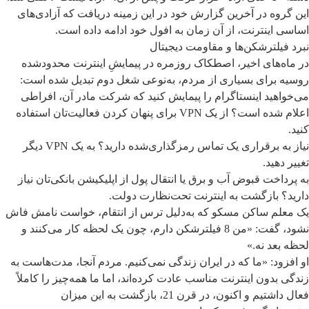
این گروه در آخرین گزارش خود در این زمینه دریافت که آزادی‌های
اساسی اینترنت، از آن زمان به افول خود ادامه داده است.
نبرد فیلترشکن‌ها و مقاومت دیجیتال
در ماه‌های اخیر، اصطکاک روزمره در پیمایشِ اینترنت محدودشده
روسیه برای بسیاری از مردم، به‌نوعی شغل دوم تبدیل شده است:
می‌خواهید اینستاگرام را پیمایش کنید که شرکت مادر آن، افراطی
اعلام شده است؟ از یک VPN برای پنهان کردن فعالیت‌تان استفاده
کنید.
نیاز به برقراری یک تماس رمزگذاری‌شده دارید؟ به یک VPN دیگر
تغییر دهید.
به پرداخت قبوض آب و برق یا انتقال پول از اپلیکیشن بانکی‌تان نیاز
دارید؟ بازگشت به اینترنت تحت‌نظارت دولت.
یک معلم ساکن مسکو که به‌دلیل ترس از انتقام، خواست نامش فاش
نشود، گفت: «من 8 فیلترشکن دارم، چون یک لحظه کار می‌کنند و
لحظه بعد نه.»
او افزود: «ما که در ایران زندگی نمی‌کنیم. مردم آنجا، مدت‌هاست به
زندگی بدون اینترنت مناسب عادت کرده‌اند، اما ما همه‌چیز را کاملاً
فعال داشتیم و اکنون، در قرن 21، بازگشت به این میزان