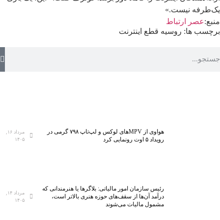
یک‌طرفه نیست.»
منبع:
عصر ارتباط
برچسب ها:
روسیه
قطع اینترنت
هواوی از MPVهای لوکس و لپ‌تاپ ۷۹۸ گرمی در
مرداد ۱۶,
رویداد ۵ اوت رونمایی کرد
۱۴۰۵
رئیس سازمان امور مالیاتی: بلاگر‌ها یا هنرمندانی که
مرداد ۱۴,
درآمد آن‌ها از سقف‌های حوزه هنری بالاتر است،
۱۴۰۵
مشمول مالیات می‌شوند