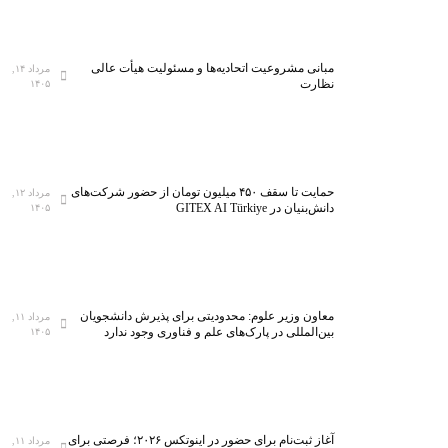
مبانی مشروعیت اتحادیه‌ها و مسئولیت هیأت عالی
مرداد ۱۴,
نظارت
۱۴۰۵
حمایت تا سقف ۴۵۰ میلیون تومان از حضور شرکت‌های
مرداد ۱۲,
دانش‌بنیان در GITEX AI Türkiye
۱۴۰۵
معاون وزیر علوم: محدودیتی برای پذیرش دانشجویان
مرداد ۱۱,
بین‌المللی در پارک‌های علم و فناوری وجود ندارد
۱۴۰۵
آغاز ثبت‌نام برای حضور در اینوتکس ۲۰۲۶؛ فرصتی برای
مرداد ۱۱,