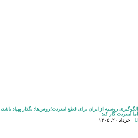
الگوگیری روسیه از ایران برای قطع اینترنت؛روس‌ها: بگذار پهپاد باشد،
اما اینترنت کار کند
خرداد ۲۰, ۱۴۰۵