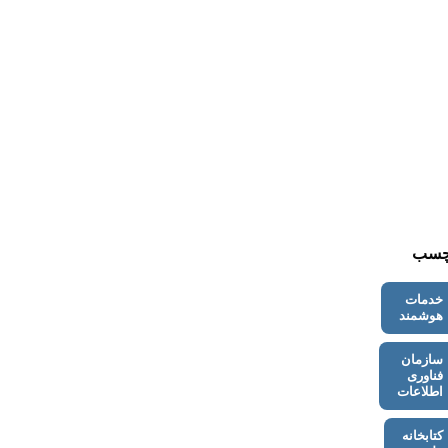
چسب
خدمات
هوشمند
سازمان
فناوری
اطلاعات
کتابخانه