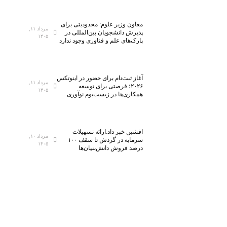
معاون وزیر علوم: محدودیتی برای
مرداد ۱۱,
پذیرش دانشجویان بین‌المللی در
۱۴۰۵
پارک‌های علم و فناوری وجود ندارد
آغاز ثبت‌نام برای حضور در اینوتکس
مرداد ۱۱,
۲۰۲۶؛ فرصتی برای توسعه
۱۴۰۵
همکاری‌ها در زیست‌بوم نوآوری
افشین خبر داد:ارائه تسهیلات
مرداد ۱۰,
سرمایه در گردش تا سقف ۱۰۰
۱۴۰۵
درصد فروش دانش‌بنیان‌ها