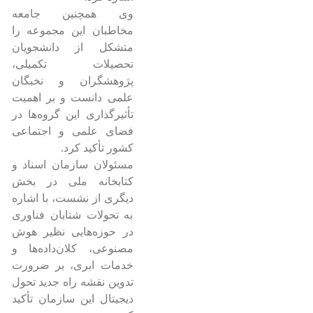
وی همچنین جامعه
مخاطبان این مجموعه را
متشکل از دانشجویان
تحصیلات تکمیلی،
پژوهشگران و نخبگان
علمی دانست و بر اهمیت
تأثیرگذاری این گروه‌ها در
فضای علمی و اجتماعی
کشور تأکید کرد.
مسئولان سازمان اسناد و
کتابخانه ملی در بخش
دیگری از نشست، با اشاره
به تحولات شتابان فناوری
در حوزه‌هایی نظیر هوش
مصنوعی، کلان‌داده‌ها و
خدمات ابری، بر ضرورت
تدوین نقشه راه جدید تحول
دیجیتال این سازمان تأکید