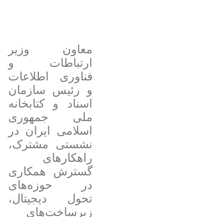
معاون وزیر
ارتباطات و
فناوری اطلاعات
و رئیس سازمان
اسناد و کتابخانه
ملی جمهوری
اسلامی ایران در
نشستی مشترک،
راهکارهای
گسترش همکاری
در حوزه‌های
تحول دیجیتال،
زیرساخت‌های