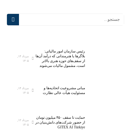
رئیس سازمان امور مالیاتی:
بلاگر‌ها یا هنرمندانی که درآمد آن‌ها
مرداد ۱۴,
از سقف‌های حوزه هنری بالاتر
۱۴۰۵
است، مشمول مالیات می‌شوند
مبانی مشروعیت اتحادیه‌ها و
مرداد ۱۴,
مسئولیت هیأت عالی نظارت
۱۴۰۵
حمایت تا سقف ۴۵۰ میلیون تومان
مرداد ۱۲,
از حضور شرکت‌های دانش‌بنیان در
۱۴۰۵
GITEX AI Türkiye