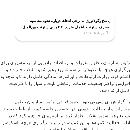
پاسخ رگولاتوری به برخی ادعاها درباره نحوه محاسبه
مصرف اینترنت: اعمال ضریب ۲.۷ برای اینترنت بین‌الملل
مرداد ۱۵, ۱۴۰۵
صحت ندارد
رئیس سازمان تنظیم مقررات و ارتباطات رادیویی از برنامه‌ریزی برای
برگزاری هرچه باشکوه‌تر مراسم تشییع رهبر شهید انقلاب خبر داد و
اعلام کرد: وزارت ارتباطات و اپراتورها آمادگی کامل دارند تا با توجه به
افزایش تراکم جمعیت، خدمات ارتباطی ثابت و سیار را با ظرفیت
کامل ارائه دهند.
به گزارش ای سی تی نیوز، حمید فتاحی، رئیس سازمان تنظیم
مقررات و ارتباطات رادیویی، در نخستین جلسه کمیته ارتباطات ستاد
تشییع رهبر شهید انقلاب اظهار کرد: برنامه‌ریزی خواهیم کرد که در
ادامه فعالیت کمیته‌ها و این کمیته، در زمینه برگزاری هرچه باشکوه‌تر
مراسم رهبر شهیدمان اقدامات لازم انجام شود.