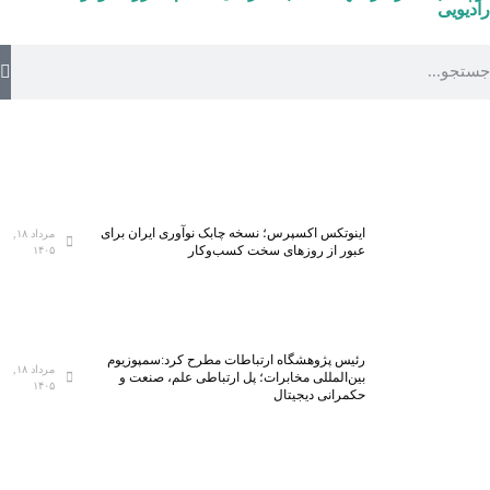
رادیویی
اینوتکس اکسپرس؛ نسخه چابک نوآوری ایران برای
مرداد ۱۸,
عبور از روزهای سخت کسب‌وکار
۱۴۰۵
رئیس پژوهشگاه ارتباطات مطرح کرد:سمپوزیوم
مرداد ۱۸,
بین‌المللی مخابرات؛ پل ارتباطی علم، صنعت و
۱۴۰۵
حکمرانی دیجیتال