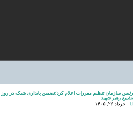
رئیس سازمان تنظیم مقررات اعلام کرد؛تضمین پایداری شبکه در روز
تشییع رهبر شهید
خرداد ۲۶, ۱۴۰۵