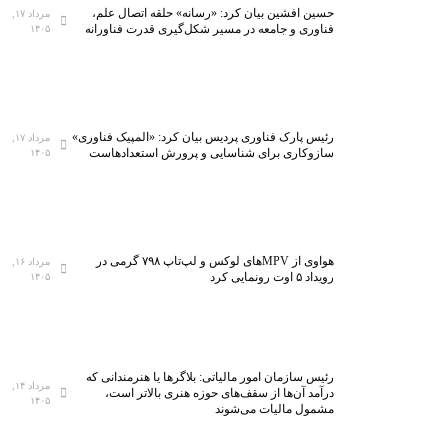
حسین افشین بیان کرد: «رسانه» حلقه اتصال علم،
مرداد ۱۷,
فناوری و جامعه در مسیر شکل‌گیری قدرت فناورانه
۱۴۰۵
رئیس پارک فناوری پردیس بیان کرد: «المپیک فناوری»
مرداد ۱۷,
سازوکاری برای شناسایی و پرورش استعدادهاست
۱۴۰۵
هواوی از MPVهای لوکس و لپ‌تاپ ۷۹۸ گرمی در
مرداد ۱۶,
رویداد ۵ اوت رونمایی کرد
۱۴۰۵
رئیس سازمان امور مالیاتی: بلاگر‌ها یا هنرمندانی که
مرداد ۱۴,
درآمد آن‌ها از سقف‌های حوزه هنری بالاتر است،
۱۴۰۵
مشمول مالیات می‌شوند