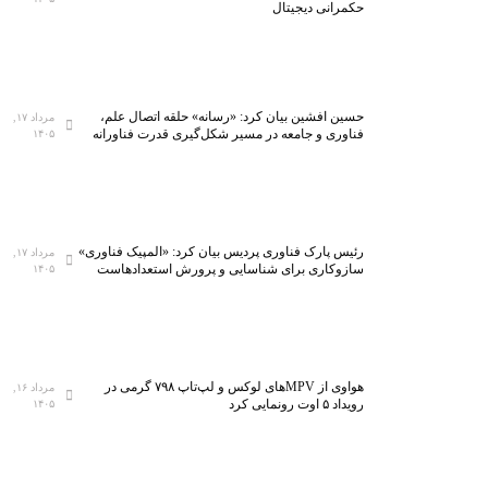
حکمرانی دیجیتال
حسین افشین بیان کرد: «رسانه» حلقه اتصال علم،
مرداد ۱۷,
فناوری و جامعه در مسیر شکل‌گیری قدرت فناورانه
۱۴۰۵
رئیس پارک فناوری پردیس بیان کرد: «المپیک فناوری»
مرداد ۱۷,
سازوکاری برای شناسایی و پرورش استعدادهاست
۱۴۰۵
هواوی از MPVهای لوکس و لپ‌تاپ ۷۹۸ گرمی در
مرداد ۱۶,
رویداد ۵ اوت رونمایی کرد
۱۴۰۵