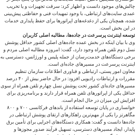
چالش‌های موجود دانست و اظهار کرد: سرقت تجهیزات و یا تخریب
عمدی سایت‌های ارتباطی، با وجود تمهیدات فنی و حفاظتی پیش‌بینی
شده، همچنان یکی از دغدغه‌های اپراتورها برای حفظ پایداری خدمات
در این بخش است.
توسعه اینترنت پرسرعت در جاده‌ها، مطالبه اصلی کاربران
وی با بیان اینکه در بخش عمده جاده‌های اصلی کشور حداقل پوشش
نسل دوم تلفن همراه وجود دارد، گفت: امروزه مطالبه اصلی مردم و
برخی دستگاه‌های خدمت‌رسان از جمله پلیس و اورژانس، دسترسی به
اینترنت پرسرعت در مسیرهای جاده‌ای است.
معاون امور پستی، ارتباطی و فناوری اطلاعات سازمان تنظیم
مقررات و ارتباطات رادیویی افزود: در حال حاضر بیش از ۴۰ درصد
مسیرهای جاده‌ای کشور تحت پوشش نسل چهارم تلفن همراه از سوی
حداقل یکی از اپراتورهای تلفن همراه قرار دارند و برنامه‌ریزی برای
افزایش این میزان در حال انجام است.
خوانساری در پایان توسعه استفاده از باندهای فرکانسی ۷۰۰ و ۸۰۰
مگاهرتز را یکی از مهم‌ترین راهکارهای ارتقای پوشش ارتباطی در
جاده‌ها دانست و گفت: همکاری دستگاه‌های اجرایی برای تأمین برق
پایدار، ایجاد مسیرهای دسترسی، تسهیل فرآیند صدور مجوزها و