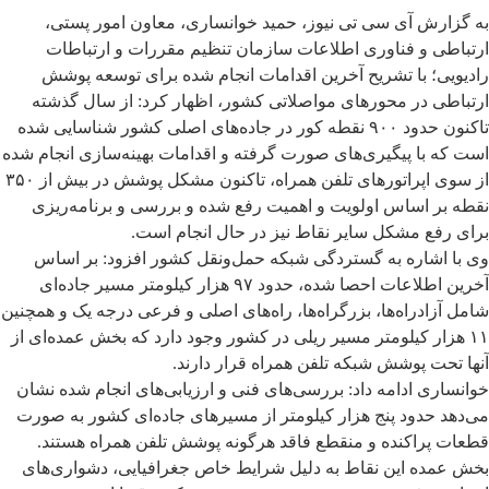
به گزارش آی سی تی نیوز، حمید خوانساری، معاون امور پستی،
ارتباطی و فناوری اطلاعات سازمان تنظیم مقررات و ارتباطات
رادیویی؛ با تشریح آخرین اقدامات انجام شده برای توسعه پوشش
ارتباطی در محورهای مواصلاتی کشور، اظهار کرد: از سال گذشته
تاکنون حدود ۹۰۰ نقطه کور در جاده‌های اصلی کشور شناسایی شده
است که با پیگیری‌های صورت گرفته و اقدامات بهینه‌سازی انجام شده
از سوی اپراتورهای تلفن همراه، تاکنون مشکل پوشش در بیش از ۳۵۰
نقطه بر اساس اولویت و اهمیت رفع شده و بررسی و برنامه‌ریزی
برای رفع مشکل سایر نقاط نیز در حال انجام است.
وی با اشاره به گستردگی شبکه حمل‌ونقل کشور افزود: بر اساس
آخرین اطلاعات احصا شده، حدود ۹۷ هزار کیلومتر مسیر جاده‌ای
شامل آزادراه‌ها، بزرگراه‌ها، راه‌های اصلی و فرعی درجه یک و همچنین
۱۱ هزار کیلومتر مسیر ریلی در کشور وجود دارد که بخش عمده‌ای از
آنها تحت پوشش شبکه تلفن همراه قرار دارند.
خوانساری ادامه داد: بررسی‌های فنی و ارزیابی‌های انجام شده نشان
می‌دهد حدود پنج هزار کیلومتر از مسیرهای جاده‌ای کشور به صورت
قطعات پراکنده و منقطع فاقد هرگونه پوشش تلفن همراه هستند.
بخش عمده این نقاط به دلیل شرایط خاص جغرافیایی، دشواری‌های