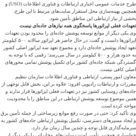
طرح خدمات عمومی اجباری ارتباطات و فناوری اطلاعات (USO) و
همچنین بهینه‌سازی محل استقرار سایت‌های مرتبط با این طرح،
بخشی از نیاز ارتباطی این مناطق تأمین شود.
تعهدات فعلی اپراتورها پاسخگوی همه نیازهای جاده‌ای نیست
وی یکی دیگر از موانع توسعه پوشش جاده‌ای را محدود بودن تعهدات
اپراتورها دانست و گفت: در حال حاضر هر اپراتور سالانه ۵۰۰ کیلومتر
تعهد ایجاد پوشش جاده‌ای دارد و مجموع تعهد سه اپراتور اصلی کشور
به حدود هزار و ۵۰۰ کیلومتر در سال می‌رسد؛ رقمی که با توجه به
گستردگی شبکه جاده‌ای کشور برای تکمیل پوشش تمامی محورهای
اصلی کافی نیست.
معاون امور پستی، ارتباطی و فناوری اطلاعات سازمان تنظیم
مقررات و ارتباطات رادیویی افزود: علاوه بر این، بخش قابل توجهی از
جاده‌های روستایی کشور نیز در تعهدات فعلی اپراتورها قرار ندارند و
همین موضوع توسعه پوشش ارتباطی در این مناطق را با محدودیت
مواجه کرده است.
وی تأکید کرد: حتی در صورت رفع موانع زیرساختی از جمله تأمین برق
و ایجاد مسیرهای دسترسی، تکمیل پوشش ارتباطی جاده‌های کشور به
سرمایه‌گذاری قابل توجه و چندین سال زمان نیاز دارد.
خوانساری همچنین تأمین امنیت سایت‌های مخابراتی را یکی دیگر از