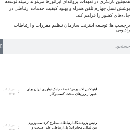
همچنین بازنگری در تعهدات پروانه‌ای اپراتورها می‌تواند زمینه توسعه
پوشش نسل چهارم تلفن همراه و بهبود کیفیت خدمات ارتباطی در
جاده‌های کشور را فراهم کند.
برچسب ها:
توسعه اینترنت
سازمان تنظیم مقررات و ارتباطات
رادیویی
اینوتکس اکسپرس؛ نسخه چابک نوآوری ایران برای
مرداد ۱۸,
عبور از روزهای سخت کسب‌وکار
۱۴۰۵
رئیس پژوهشگاه ارتباطات مطرح کرد:سمپوزیوم
مرداد ۱۸,
بین‌المللی مخابرات؛ پل ارتباطی علم، صنعت و
۱۴۰۵