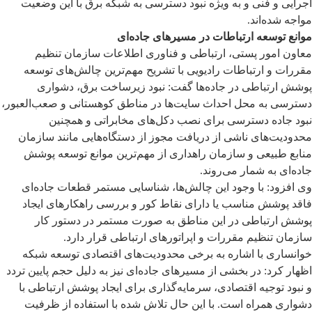
اجرایی و فنی و به ویژه نبود دسترسی به شبکه برق با این وضعیت
مواجه شده‌اند.
موانع توسعه ارتباطات در مسیرهای جاده‌ای
معاون امور پستی، ارتباطی و فناوری اطلاعات سازمان تنظیم
مقررات و ارتباطات رادیویی با تشریح مهم‌ترین چالش‌های توسعه
پوشش ارتباطی در جاده‌ها گفت: نبود زیرساخت برق، دشواری
دسترسی به محل احداث سایت‌ها در مناطق کوهستانی و صعب‌العبور،
نبود جاده دسترسی برای نصب دکل‌های مخابراتی و همچنین
محدودیت‌های ناشی از دریافت مجوز از دستگاه‌هایی مانند سازمان
منابع طبیعی و سازمان راهداری از مهم‌ترین موانع توسعه پوشش
جاده‌ای به شمار می‌روند.
وی افزود: با وجود این چالش‌ها، شناسایی مستمر قطعات جاده‌ای
فاقد پوشش مناسب یا دارای نقاط کور و بررسی راهکارهای ایجاد
پوشش ارتباطی در این مناطق به صورت مستمر در دستور کار
سازمان تنظیم مقررات و اپراتورهای ارتباطی قرار دارد.
خوانساری با اشاره به برخی محدودیت‌های اقتصادی توسعه شبکه
اظهار کرد: در بخشی از مسیرهای جاده‌ای نیز به دلیل حجم پایین تردد
و نبود توجیه اقتصادی، سرمایه‌گذاری برای ایجاد پوشش ارتباطی با
دشواری همراه است. با این حال تلاش شده با استفاده از ظرفیت