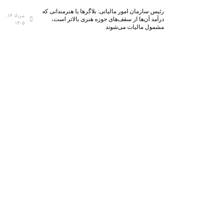
رئیس سازمان امور مالیاتی: بلاگر‌ها یا هنرمندانی که
مرداد ۱۴,
درآمد آن‌ها از سقف‌های حوزه هنری بالاتر است،
۱۴۰۵
مشمول مالیات می‌شوند