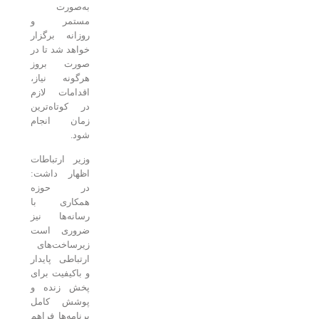
به‌صورت
مستمر و
روزانه برگزار
خواهد شد تا در
صورت بروز
هرگونه نیاز،
اقدامات لازم
در کوتاه‌ترین
زمان انجام
شود.
وزیر ارتباطات
اظهار داشت:
در حوزه
همکاری با
رسانه‌ها نیز
ضروری است
زیرساخت‌های
ارتباطی پایدار
و باکیفیت برای
پخش زنده و
پوشش کامل
برنامه‌ها فراهم