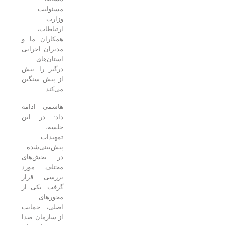
مسئولیت
وزارت
ارتباطات،
همکاران ما و
مدیران اجرایی
استان‌های
درگیر را بیش
از پیش سنگین
می‌کند.
هاشمی ادامه
داد: در این
جلسه،
تمهیدات
پیش‌بینی‌شده
در بخش‌های
مختلف مورد
بررسی قرار
گرفت. یکی از
محورهای
اصلی، حمایت
از سازمان صدا