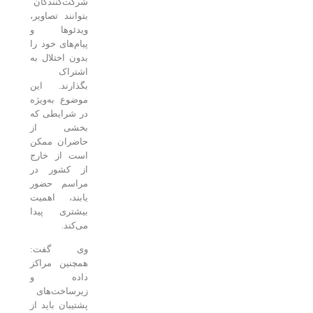
شرکت‌کنندگان
بتوانند تصاویر،
ویدئوها و
پیام‌های خود را
بدون اختلال به
اشتراک
بگذارند. این
موضوع به‌ویژه
در شرایطی که
بخشی از
حاضران ممکن
است از خارج
از کشور در
مراسم حضور
یابند، اهمیت
بیشتری پیدا
می‌کند.
وی گفت:
همچنین مراکز
داده و
زیرساخت‌های
پشتیبان باید از