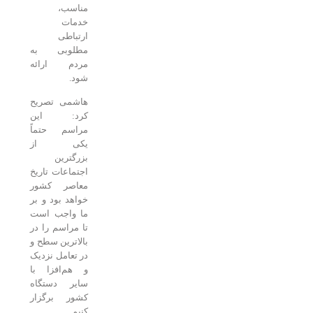
مناسب،
خدمات
ارتباطی
مطلوبی به
مردم ارائه
شود.
هاشمی تصریح
کرد: این
مراسم حتماً
یکی از
بزرگترین
اجتماعات تاریخ
معاصر کشور
خواهد بود و بر
ما واجب است
تا مراسم را در
بالاترین سطح و
در تعامل نزدیک
و هم‌افزا با
سایر دستگاه
کشور برگزار
کنیم.