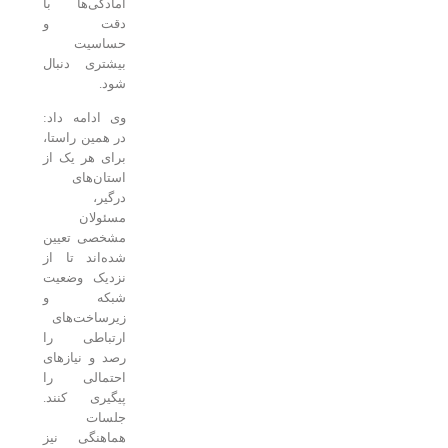
آمادگی‌ها با
دقت و
حساسیت
بیشتری دنبال
شود.
وی ادامه داد:
در همین راستا،
برای هر یک از
استان‌های
درگیر،
مسئولان
مشخصی تعیین
شده‌اند تا از
نزدیک وضعیت
شبکه و
زیرساخت‌های
ارتباطی را
رصد و نیازهای
احتمالی را
پیگیری کنند.
جلسات
هماهنگی نیز