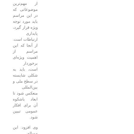
از مهم‌ترین
موضوعاتی که
در این مراسم
باید مورد توجه
ویژه قرار گیرد،
پایداری
ارتباطات است.
از آنجا که این
مراسم از
اهمیت ویژه‌ای
برخوردار
است، باید به
شکلی شایسته
در سطح ملی و
بین‌المللی
منعکس شود تا
ابعاد باشکوه
آن برای افکار
عمومی تبیین
شود.
وی افزود: این
مساله،