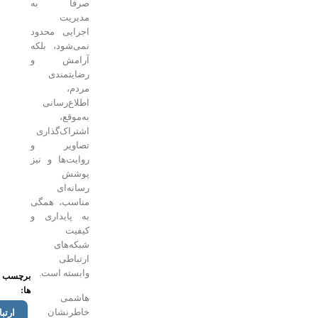
صرفاً به
مدیریت
اجرایی محدود
نمی‌شود، بلکه
آرامش و
رضایتمندی
مردم،
اطلاع‌رسانی
به‌موقع،
اشتراک‌گذاری
تصاویر و
روایت‌ها و نیز
پوشش
رسانه‌ای
مناسب، همگی
به پایداری و
کیفیت
شبکه‌های
ارتباطی
وابسته است.
برچسب
ها:
هاشمی
خاطرنشان
ارتباطات