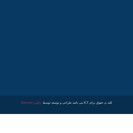
کلیه ی حقوق برای ICT می باشد طراحی و توسعه توسط
والویرا (Walvira)