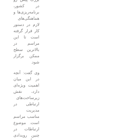
در کشور،
برنامه‌ریزی‌ها و
هماهنگی‌های
لازم در دستور
کار قرار گرفته
است تا این
مراسم در
بالاترین سطح
ممکن برگزار
شود.
وی گفت: آنچه
در این میان
اهمیت ویژه‌ای
دارد، نقش
زیرساخت‌های
ارتباطی در
مدیریت
مناسب مراسم
است. موضوع
ارتباطات در
چنین رویدادی