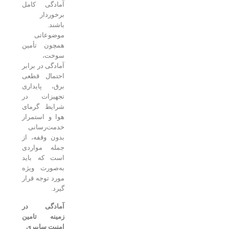
آمادگی کامل
برخوردار
باشند.
موضوعاتی
همچون تأمین
سوخت،
آمادگی در برابر
احتمال قطعی
برق، پایداری
تجهیزات در
شرایط گرمای
هوا و استمرار
خدمت‌رسانی
بدون وقفه، از
جمله مواردی
است که باید
به‌صورت ویژه
مورد توجه قرار
گیرد.
آمادگی در
زمینه تامین
امنیت سایبری