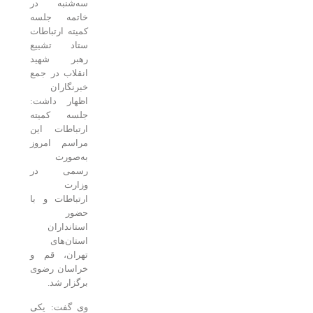
سه‌شنبه در
خاتمه جلسه
کمیته ارتباطات
ستاد تشییع
رهبر شهید
انقلاب در جمع
خبرنگاران
اظهار داشت:
جلسه کمیته
ارتباطات این
مراسم امروز
به‌صورت
رسمی در
وزارت
ارتباطات و با
حضور
استانداران
استان‌های
تهران، قم و
خراسان رضوی
برگزار شد.
وی گفت: یکی