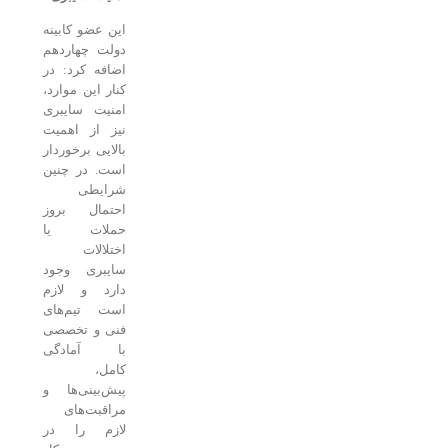
این عضو کابینه
دولت چهاردهم
اضافه کرد: در
کنار این موارد،
امنیت سایبری
نیز از اهمیت
بالایی برخوردار
است. در چنین
شرایطی
احتمال بروز
حملات یا
اختلالات
سایبری وجود
دارد و لازم
است تیم‌های
فنی و تخصصی
با آمادگی
کامل،
پیش‌بینی‌ها و
مراقبت‌های
لازم را در