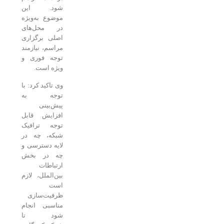
شود. این
موضوع به‌ویژه
در محل‌های
اصلی برگزاری
مراسم، نیازمند
توجه فوری و
ویژه است.
وی تاکید کرد: با
توجه به
پیش‌بینی
افزایش قابل
توجه ترافیک
شبکه، چه در
لایه دسترسی و
چه در بخش
ارتباطات
بین‌الملل، لازم
است
ظرفیت‌سازی
مناسبی انجام
شود تا