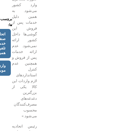
وارد کشور
می‌شود. به
همین دلیل
برچسب
خدمات پس از
ها:
فروش این
اتحادیه
گوشی‌ها داخل
صنف
کشور ارائه
خدمات
نمی‌شود. عدم
تلفن
ارائه خدمات
همراه
پس از فروش و
همچنین عدم
واردات
کنترل
موبایل
استانداردهای
لازم واردات این
کالا یکی از
بزرگترین
دغدغه‌های
مصرف‌کنندگان
محسوب
می‌شود.»
‌رئیس اتحادیه