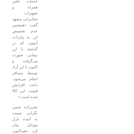
خدمات تلفن
همراه و
تجهیزات
مخابراتی مشهد
گفت: «همچنین
عدم تخصیص
ارز به واردات
آیفون که در
گذشته با ارز
نیمایی صورت
می‌گرفت و
اکنون با ارز آزاد
توسط مسافر
انجام می‌شود،
باعث افزایش
قیمت این کالا
شده است.»
‌تقی‌زاده ضمن
نگرانی نسبت
به آینده بازار
موبایل بیان
کرد: «هم‌اکنون