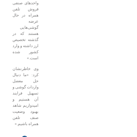
واحدهای صنفی
فروش تلفن
همراه در حال
عرضه
گوشی‌هایی
هستند که در
گذشته تخصیص
ارز داشته و وارد
کشور شده‌
است.»
‌وی خاطرنشان
کرد: «ما دنبال
حل معضل
واردات گوشی و
تسهیل فرایند
آن هستیم و
امیدواریم شاهد
بهبود وضعیت
صنف تلفن
همراه‌ باشیم.»