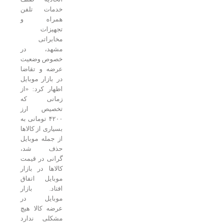
خدمات تلفن
همراه و
تجهیزات
مخابراتی
مشهد، در
خصوص وضعیت
عرضه و تقاضا
در بازار موبایل
اظهار کرد: «از
زمانی که
تخصیص ارز
۴۲۰۰ تومانی به
بسیاری از کالاها
از جمله موبایل
حذف شد،
گرانی در قیمت
کالاها در بازار
موبایل اتفاق
افتاد. بازار
موبایل در
عرضه کالا هیچ
مشکلی ندارد