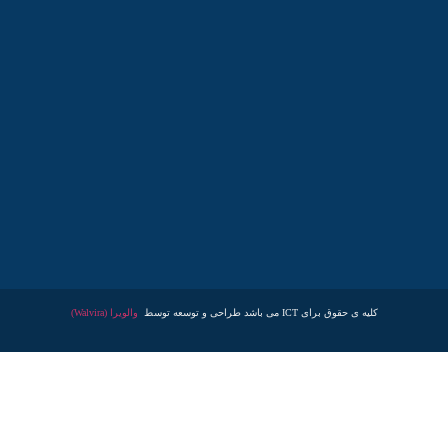
کلیه ی حقوق برای ICT می باشد طراحی و توسعه توسط
والویرا (Walvira)