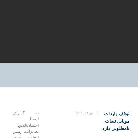
تیر ۲۹, ۱۴۰۱
به گزارش
قف واردات
ایسنا،
بایل تبعات
احسان‌الدین
مطلوبی دارد
تقی‌زاده، رئیس
اتحادیه صنف