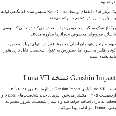
خواهد بود
یک تریلر ۱.۵ دقیقه‌ای توسط Kuro Games منتشر شده که نگاهی اولیه
به مبارزات این دو شخصیت ارائه می‌دهد
ربکا از تفنگ سنگین مخصوص خود استفاده می‌کند در حالی که لوسی
با سلاح مونو-وایر مخصوص نت‌رانرها مبارزه می‌کند
دیوید مارتینز (قهرمان اصلی مجموعه) نیز در انتهای تریلر به صورت
کوتاه ظاهر می‌شود اما حضورش به عنوان شخصیت قابل بازی هنوز
تأیید نشده است
Genshin Impact نسخه Luna VII
نسخه Luna VII بازی Genshin Impact در تاریخ ۲۰ می ۲۰۲۶ (۳۰
اردیبهشت ۱۴۰۵) منتشر می‌شود. بنرهای جدید شخصیت‌های Nicole و
Lohen به بازی اضافه خواهد شد و داستان شخصیت شرور مجموعه
یعنی Dottore نیز ادامه پیدا می‌کند.