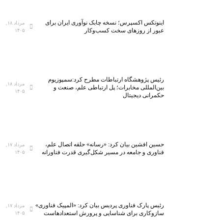
اینوتکس اکسپرس؛ نسخه چابک نوآوری ایران برای
مرداد ۱۸,
عبور از روزهای سخت کسب‌وکار
۱۴۰۵
رئیس پژوهشگاه ارتباطات مطرح کرد:سمپوزیوم
مرداد ۱۸,
بین‌المللی مخابرات؛ پل ارتباطی علم، صنعت و
۱۴۰۵
حکمرانی دیجیتال
حسین افشین بیان کرد: «رسانه» حلقه اتصال علم،
مرداد ۱۷,
فناوری و جامعه در مسیر شکل‌گیری قدرت فناورانه
۱۴۰۵
رئیس پارک فناوری پردیس بیان کرد: «المپیک فناوری»
مرداد ۱۷,
سازوکاری برای شناسایی و پرورش استعدادهاست
۱۴۰۵