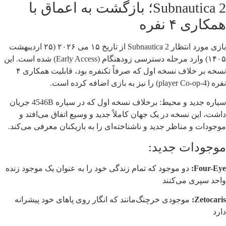
Subnautica 2؛ بازگشت به اعماق با
همکاری ۴ نفره
بازی مورد انتظار Subnautica 2 از تاریخ ۱۵ می ۲۰۲۶ (۲۵ اردیبهشت
۱۴۰۵) وارد مرحله دسترسی زودهنگام (Early Access) شده است. این
نسخه بر خلاف نسخه اول که صرفاً تکنفره بود، قابلیت همکاری ۴
نفره (4-player Co-op) را نیز به بازی اضافه کرده است.
سیاره جدید و محیط: برخلاف نسخه اول که در سیاره 4546B جریان
داشت، این نسخه در یک جهان کاملاً جدید و وسیع اتفاق می‌افتد و
موجودات و مناظر جدید و ناشناخته‌ای را به بازیکنان معرفی می‌کند.
موجودات جدید:
Four-Eye:
دو موجود که تمام زندگی خود را به عنوان یک موجود زنده
واحد سپری می‌کنند
Zetocaris:
موجودی خرچنگ‌مانند که انگار روی پاهای خود پیشرانه
دارد