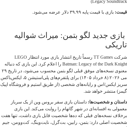
Legacy Soundtrack)
قیمت:
بازی با قیمت پایه ۳۹.۹۹ دلار عرضه می‌شود.
بازی جدید لگو بتمن: میراث شوالیه
تاریکی
شرکت TT Games رسماً تاریخ انتشار بازی مورد انتظار LEGO
Batman: Legacy of the Dark Knight را اعلام کرد. این بازی که دنباله
معنوی نسخه‌های موفق قبلی لگو بتمن محسوب می‌شود، در تاریخ ۲۹
می ۲۰۲۶ (۸ خرداد ۱۴۰۵) برای پلتفرم‌های پلی‌استیشن ۵، ایکس‌باکس
سریز ایکس/اس و رایانه‌های شخصی (از طریق استیم و فروشگاه اپیک
گیمز) منتشر خواهد شد.
داستان و شخصیت‌ها:
داستان بازی سفر بروس وین از یک سرباز
معمولی به افسانه‌ای در شهر گاتهام را روایت می‌کند. این بازی
برخلاف نسخه‌های قبلی که ده‌ها شخصیت قابل بازی داشت، تنها هفت
شخصیت اصلی دارد: بتمن، رابین، بت‌گرل، نایت‌وینگ، کت‌وومن، جیم