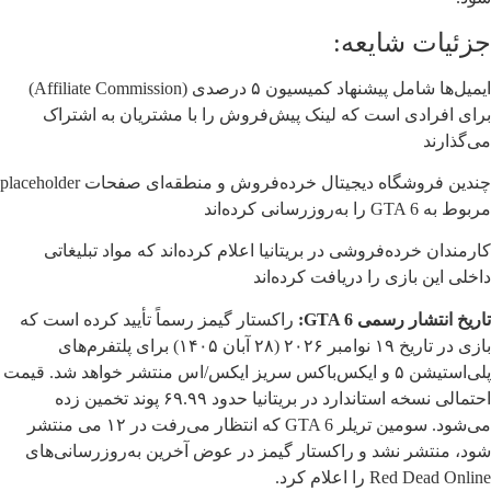
جزئیات شایعه:
ایمیل‌ها شامل پیشنهاد کمیسیون ۵ درصدی (Affiliate Commission)
برای افرادی است که لینک پیش‌فروش را با مشتریان به اشتراک
می‌گذارند
چندین فروشگاه دیجیتال خرده‌فروش و منطقه‌ای صفحات placeholder
مربوط به GTA 6 را به‌روزرسانی کرده‌اند
کارمندان خرده‌فروشی در بریتانیا اعلام کرده‌اند که مواد تبلیغاتی
داخلی این بازی را دریافت کرده‌اند
تاریخ انتشار رسمی GTA 6:
راکستار گیمز رسماً تأیید کرده است که
بازی در تاریخ ۱۹ نوامبر ۲۰۲۶ (۲۸ آبان ۱۴۰۵) برای پلتفرم‌های
پلی‌استیشن ۵ و ایکس‌باکس سریز ایکس/اس منتشر خواهد شد. قیمت
احتمالی نسخه استاندارد در بریتانیا حدود ۶۹.۹۹ پوند تخمین زده
می‌شود. سومین تریلر GTA 6 که انتظار می‌رفت در ۱۲ می منتشر
شود، منتشر نشد و راکستار گیمز در عوض آخرین به‌روزرسانی‌های
Red Dead Online را اعلام کرد.