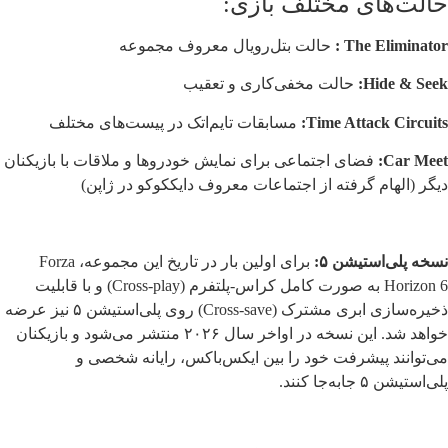
حالت‌های مختلف بازی:
The Eliminator :
حالت بتل‌رویال معروف مجموعه
Hide & Seek:
حالت مخفی‌کاری و تعقیب
Time Attack Circuits:
مسابقات تایم‌اتک در پیست‌های مختلف
Car Meet:
فضای اجتماعی برای نمایش خودروها و ملاقات با بازیکنان
دیگر (الهام گرفته از اجتماعات معروف دایککوکو در ژاپن)
نسخه پلی‌استیشن ۵:
برای اولین بار در تاریخ این مجموعه، Forza
Horizon 6 به صورت کامل کراس-پلتفرم (Cross-play) و با قابلیت
ذخیره‌سازی ابری مشترک (Cross-save) روی پلی‌استیشن ۵ نیز عرضه
خواهد شد. این نسخه در اواخر سال ۲۰۲۶ منتشر می‌شود و بازیکنان
می‌توانند پیشرفت خود را بین ایکس‌باکس، رایانه شخصی و
پلی‌استیشن ۵ جابه‌جا کنند.