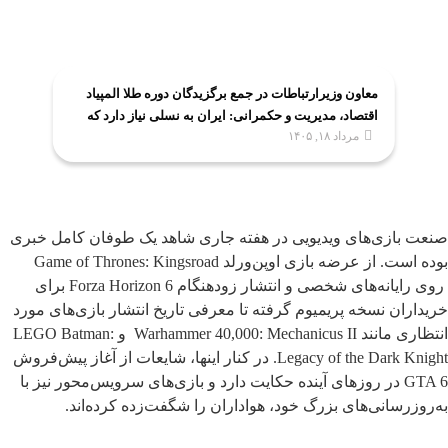
معاون وزیرارتباطات در جمع برگزیدگان دوره طلا المپیاد
اقتصاد، مدیریت و حکمرانی: ایران به نسلی نیاز دارد که
مرداد ۱۸, ۱۴۰۵
اقتصاد را علمی و حکمرانی را مسئولانه بیاموزد
صنعت بازی‌های ویدیویی در هفته جاری شاهد یک طوفان کامل خبری
بوده است. از عرضه بازی اوپن‌ورلد Game of Thrones: Kingsroad
روی رایانه‌های شخصی و انتشار زودهنگام Forza Horizon 6 برای
خریداران نسخه پریمیوم گرفته تا معرفی تاریخ انتشار بازی‌های مورد
انتظاری مانند Warhammer 40,000: Mechanicus II و LEGO Batman:
Legacy of the Dark Knight. در کنار اینها، شایعات از آغاز پیش‌فروش
GTA 6 در روزهای آینده حکایت دارد و بازی‌های سرویس‌محور نیز با
به‌روزرسانی‌های بزرگ خود، هواداران را شگفت‌زده کرده‌اند.