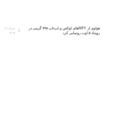
هواوی از MPVهای لوکس و لپ‌تاپ ۷۹۸ گرمی در
مرداد ۱۶,
رویداد ۵ اوت رونمایی کرد
۱۴۰۵