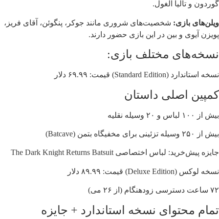
گوردون و تالیا الغول.
ویلن‌های بازی:
شخصیت‌های شروری مانند جوکر، پنگوئن، آقای فریز،
پویزن آیوی و بین در این بازی حضور دارند.
نسخه‌های مختلف بازی:
نسخه استاندارد (Standard Edition) قیمت: ۶۹.۹۹ دلار
کمپین اصلی داستان
بیش از ۱۰۰ لباس و ۲۰ وسیله نقلیه
بیش از ۲۵۰ وسیله تزئینی برای مخفیگاه بتمن (Batcave)
جایزه پیش‌خرید: لباس اختصاصی The Dark Knight Returns Batsuit
نسخه لوکس (Deluxe Edition) قیمت: ۸۹.۹۹ دلار
۷۲ ساعت دسترسی زودهنگام (از ۲۶ می)
تمام محتوای نسخه استاندارد + جایزه