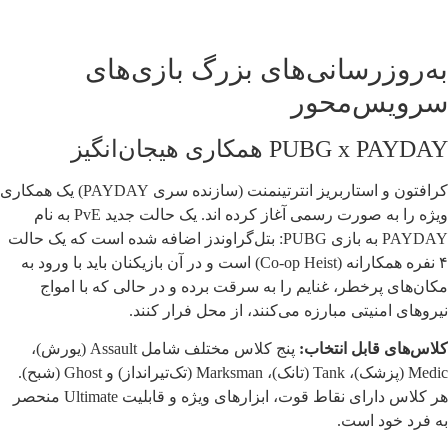
به‌روزرسانی‌های بزرگ بازی‌های
سرویس‌محور
PUBG x PAYDAY همکاری هیجان‌انگیز
کرافتون و استاربریز انترتینمنت (سازنده سری PAYDAY) یک همکاری
ویژه را به صورت رسمی آغاز کرده اند. یک حالت جدید PvE به نام
PAYDAY به بازی PUBG: بتل‌گراوندز اضافه شده است که یک حالت
۴ نفره همکارانه (Co-op Heist) است و در آن بازیکنان باید با ورود به
مکان‌های پرخطر، غنایم را به سرقت برده و در حالی که با امواج
نیروهای امنیتی مبارزه می‌کنند، از محل فرار کنند.
کلاس‌های قابل انتخاب:
پنج کلاس مختلف شامل Assault (یورش)،
Medic (پزشک)، Tank (تانک)، Marksman (تک‌تیرانداز) و Ghost (شبح).
هر کلاس دارای نقاط قوت، ابزارهای ویژه و قابلیت Ultimate منحصر
به فرد خود است.