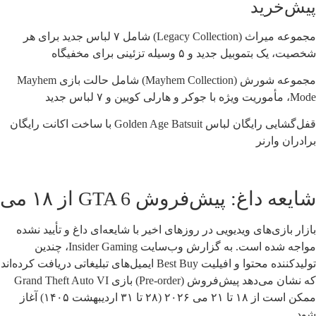
پیش‌خرید
مجموعه میراث (Legacy Collection) شامل ۷ لباس جدید برای هر
شخصیت، یک بتموبیل جدید و ۵ وسیله تزئینی برای مخفیگاه
مجموعه شورش (Mayhem Collection) شامل حالت بازی Mayhem
Mode، مأموریت ویژه با جوکر و هارلی کویین و ۷ لباس جدید
قفل‌گشایی رایگان لباس Golden Age Batsuit با ساخت اکانت رایگان
برادران وارنر
شایعه داغ: پیش‌فروش GTA 6 از ۱۸ می
بازار بازی‌های ویدیویی در روزهای اخیر با شایعه‌ای داغ و تأیید نشده
مواجه شده است. به گزارش وب‌سایت Insider Gaming، چندین
تولیدکننده محتوا و افیلیت Best Buy ایمیل‌های تبلیغاتی دریافت کرده‌اند
که نشان می‌دهد پیش‌فروش (Pre-order) بازی Grand Theft Auto VI
ممکن است از ۱۸ تا ۲۱ می ۲۰۲۶ (۲۸ تا ۳۱ اردیبهشت ۱۴۰۵) آغاز
شود.