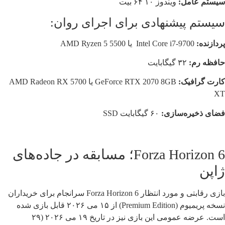
سیستم عامل:
ویندوز ۱۰ ۶۴ بیت
سیستم پیشنهادی برای اجرای روان:
پردازنده:
Intel Core i7-9700 یا AMD Ryzen 5 5500
حافظه رم:
۳۲ گیگابایت
کارت گرافیک:
GeForce RTX 2070 8GB یا AMD Radeon RX 5700
XT
فضای ذخیره‌سازی:
۶۰ گیگابایت SSD
Forza Horizon 6؛ مسابقه در جاده‌های
ژاپن
بازی رقابتی و مورد انتظار Forza Horizon 6 سرانجام برای خریداران
نسخه پریمیوم (Premium Edition) از ۱۵ می ۲۰۲۶ قابل بازی شده
است. عرضه عمومی این بازی نیز در تاریخ ۱۹ می ۲۰۲۶ (۲۹