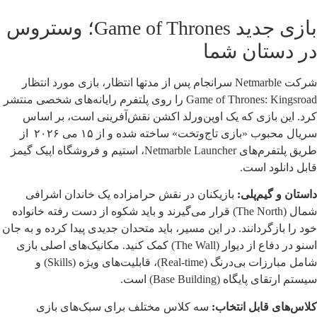
بازی جدید Game of Thrones؛ وستروس
در دستان شما
شرکت Netmarble سرانجام پس از مدتها انتظار، بازی مورد انتظار
Game of Thrones: Kingsroad را روی پلتفرم رایانه‌های شخصی منتشر
کرد. این بازی که یک اوپن‌ورلد اکشن نقش‌آفرینی است، بر اساس
سریال محبوب «بازی تاج‌وتخت» ساخته شده و از ۱۵ می ۲۰۲۶ از
طریق پلتفرم‌های Netmarble Launcher، استیم و فروشگاه اپیک گیمز
قابل دانلود است.
داستان و گیم‌پلی:
بازیکنان در نقش حرامزاده یک خاندان اشرافی
شمال (The North) قرار می‌گیرند و باید شکوه از دست رفته خانواده
خود را بازگردانند. در این مسیر، باید متحدان جدیدی پیدا کرده و به جان
اسنو در دفاع از دیوار (The Wall) کمک کنید. مکانیک‌های اصلی بازی
شامل مبارزات بی‌درنگ (Real-time)، قابلیت‌های ویژه (Skills) و
سیستم ارتقای پایگاه (Base Building) است.
کلاس‌های قابل انتخاب:
سه کلاس مختلف برای سبک‌های بازی