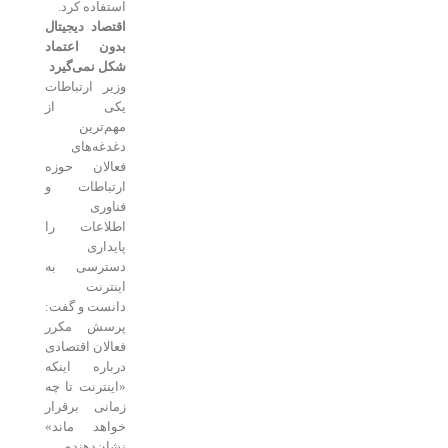
استفاده کرد.
اقتصاد دیجیتال
بدون اعتماد
شکل نمی‌گیرد
وزیر ارتباطات
یکی از
مهم‌ترین
دغدغه‌های
فعالان حوزه
ارتباطات و
فناوری
اطلاعات را
پایداری
دسترسی به
اینترنت
دانست و گفت:
پرسش مکرر
فعالان اقتصادی
درباره اینکه
«اینترنت تا چه
زمانی برقرار
خواهد ماند»
نشان‌دهنده