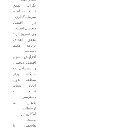
نگرانی عمیق
نسبت به آینده
سرمایه‌گذاری
در اقتصاد
دیجیتال است.
وی تصریح کرد:
تحقق اهداف
برنامه هفتم
توسعه،
افزایش سهم
اقتصاد دیجیتال
و دستیابی به
جایگاه برتر
منطقه بدون
ایجاد اعتماد،
ثبات و
دسترسی
پایدار به
ارتباطات
امکان‌پذیر
نیست.
هاشمی با