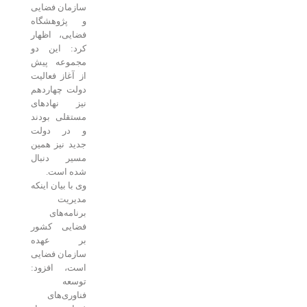
سازمان فضایی
و پژوهشگاه
فضایی، اظهار
کرد: این دو
مجموعه پیش
از آغاز فعالیت
دولت چهاردهم
نیز نهادهای
مستقلی بودند
و در دولت
جدید نیز همین
مسیر دنبال
شده است.
وی با بیان اینکه
مدیریت
برنامه‌های
فضایی کشور
بر عهده
سازمان فضایی
است، افزود:
توسعه
فناوری‌های