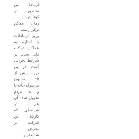
ارتباط این
مناطق در
کوتاه‌ترین
زمان ممکن
برقرار شد.
وزیر ارتباطات
با اشاره به
عملکرد شرکت
ملی پست در
شرایط بحرانی
گفت: در این
دوره بیش از
۱۵ میلیون
مرسوله جابه‌جا
و به مردم
تحویل شد؛ آن
هم در
شرایطی که
کارکنان این
شرکت در
معرض
شدیدترین