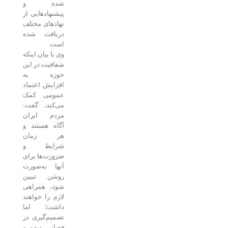
شده و
پیشنهادهایی از
نهادهای مختلف
دریافت شده
است.
وی با بیان اینکه
شفافیت در این
حوزه به
افزایش اعتماد
عمومی کمک
می‌کند، گفت:
مردم ایران
آگاه هستند و
هر زمان
شرایط و
ضرورت‌ها برای
آنها به‌صورت
روشن تبیین
شود، همراهی
لازم را خواهند
داشت؛ اما
تصمیم‌گیری در
فضایی مبهم و