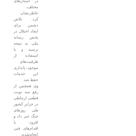
در استان‌های
مختلف،
خاطرنشان
کرد: تلاش
دشمن برای
ایجاد اختلال در
پخش رسانه
ملی به نتیجه
نرسید و با
استفاده از
ظرفیت‌های
موجود، پایداری
این خدمات
حفظ شد.
وی همچنین از
رفع سه نوبت
قطعی ارتباطی
در جزایر کشور
طی روزهای
جنگ خبر داد و
افزود: با
اقدام‌های فنی
انجام‌شده،