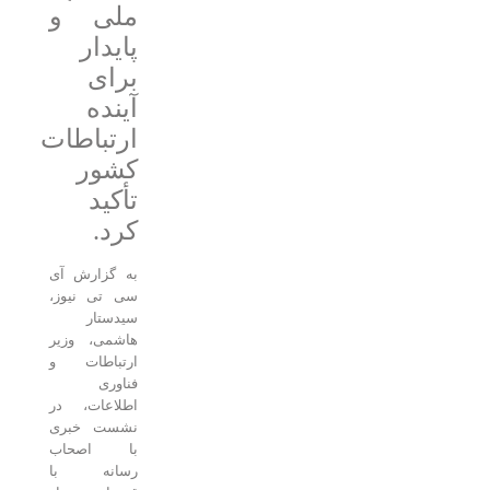
ملی و
پایدار
برای
آینده
ارتباطات
کشور
تأکید
کرد.
به گزارش آی
سی تی نیوز،
سیدستار
هاشمی، وزیر
ارتباطات و
فناوری
اطلاعات، در
نشست خبری
با اصحاب
رسانه با