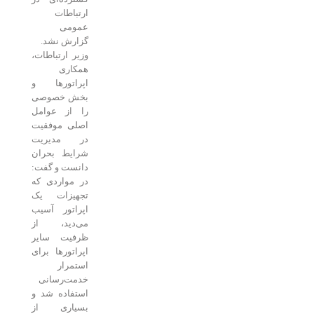
ارتباطات
عمومی
گزارش نشد.
وزیر ارتباطات،
همکاری
اپراتورها و
بخش خصوصی
را از عوامل
اصلی موفقیت
در مدیریت
شرایط بحران
دانست و گفت:
در مواردی که
تجهیزات یک
اپراتور آسیب
می‌دید، از
ظرفیت سایر
اپراتورها برای
استمرار
خدمت‌رسانی
استفاده شد و
بسیاری از