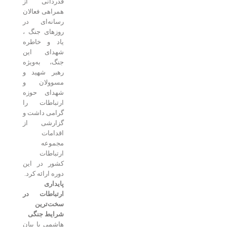
قدردانی از
همراهی فعالان
رسانه‌ای در
روزهای جنگ ،
یاد و خاطره
شهدای این
جنگ، به‌ویژه
رهبر شهید و
مسوولان و
شهدای حوزه
ارتباطات را
گرامی داشت و
گزارشی از
اقدامات
مجموعه
ارتباطات
کشور در این
دوره ارائه کرد.
پایداری
ارتباطات در
سخت‌ترین
شرایط جنگی
هاشمی با بیان