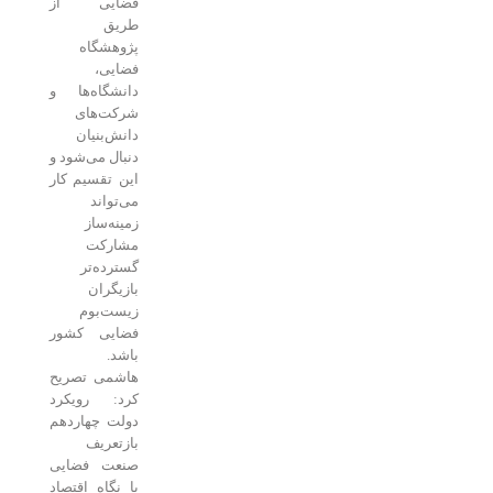
فضایی از
طریق
پژوهشگاه
فضایی،
دانشگاه‌ها و
شرکت‌های
دانش‌بنیان
دنبال می‌شود و
این تقسیم کار
می‌تواند
زمینه‌ساز
مشارکت
گسترده‌تر
بازیگران
زیست‌بوم
فضایی کشور
باشد.
هاشمی تصریح
کرد: رویکرد
دولت چهاردهم
بازتعریف
صنعت فضایی
با نگاه اقتصاد