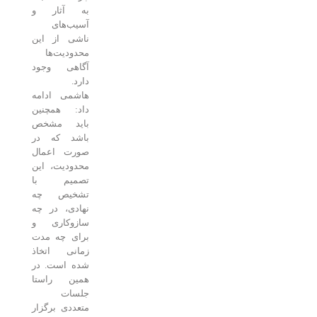
به آثار و
آسیب‌های
ناشی از این
محدودیت‌ها
آگاهی وجود
دارد.
هاشمی ادامه
داد: همچنین
باید مشخص
باشد که در
صورت اعمال
محدودیت، این
تصمیم با
تشخیص چه
نهادی، در چه
سازوکاری و
برای چه مدت
زمانی اتخاذ
شده است. در
همین راستا
جلسات
متعددی برگزار