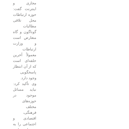
مجازی و
اینترنت گفت:
حوزه ارتباطات
محل تلاقی
مطالبات
گوناگون و گاه
متعارض است
و وزارت
ارتباطات
معمولاً آخرین
حلقه‌ای است
که از آن انتظار
پاسخگویی
وجود دارد.
وی تأکید کرد:
نباید مسائل
موجود در
حوزه‌های
مختلف
فرهنگی،
اقتصادی و
اجتماعی را به