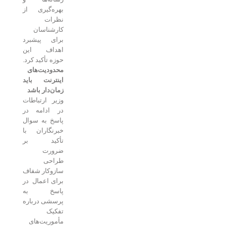
بهره‌گیری از
نظرات
کارشناسان
برای پیشبرد
اهداف این
حوزه تأکید کرد.
محدودیت‌های
اینترنت باید
زمان‌دار باشد
وزیر ارتباطات
در ادامه در
پاسخ به سوال
خبرنگاران با
تأکید بر
ضرورت
طراحی
سازوکار شفاف
برای اعمال در
پاسخ به
پرسشی درباره
تفکیک
مأموریت‌های