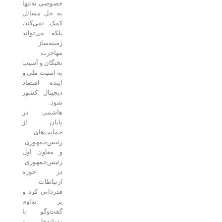
خصوصی نه‌تنها
به حل مسائل
کمک نمی‌کند،
بلکه می‌تواند
زمینه‌ساز
مهاجرت
نخبگان و آسیب
به امنیت ملی و
آینده اقتصاد
دیجیتال کشور
شود.
هاشمی در
پایان از
حمایت‌های
رئیس‌جمهوری
و معاون اول
رئیس‌جمهوری
در حوزه
ارتباطات
قدردانی کرد و
بر تداوم
گفت‌وگو با
رسانه‌ها و