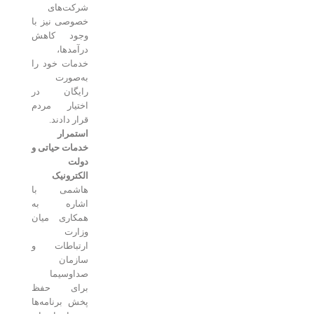
شرکت‌های
خصوصی نیز با
وجود کاهش
درآمدها،
خدمات خود را
به‌صورت
رایگان در
اختیار مردم
قرار دادند.
استمرار
خدمات حیاتی و
دولت
الکترونیک
هاشمی با
اشاره به
همکاری میان
وزارت
ارتباطات و
سازمان
صداوسیما
برای حفظ
پخش برنامه‌ها