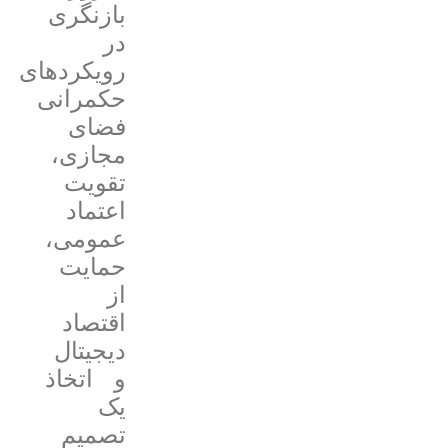
بازنگری
در
رویکردهای
حکمرانی
فضای
مجازی،
تقویت
اعتماد
عمومی،
حمایت
از
اقتصاد
دیجیتال
و اتخاذ
یک
تصمیم