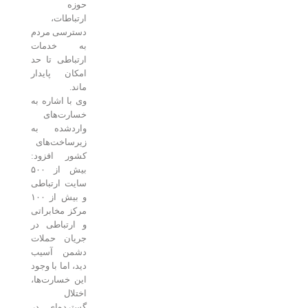
حوزه
ارتباطات،
دسترسی مردم
به خدمات
ارتباطی تا حد
امکان پایدار
ماند.
وی با اشاره به
خسارت‌های
واردشده به
زیرساخت‌های
کشور افزود:
بیش از ۵۰۰
سایت ارتباطی
و بیش از ۱۰۰
مرکز مخابراتی
و ارتباطی در
جریان حملات
دشمن آسیب
دید، اما با وجود
این خسارت‌ها،
اختلال
گسترده‌ای در