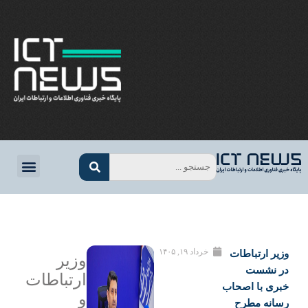
خرداد ۱۹, ۱۴۰۵
ر ارتباطات
وزیر
 نشست
ارتباطات
ی با اصحاب
و
انه مطرح