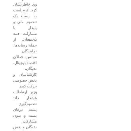
وی خاطرنشان
کرد: لازم است
به سمت یک
تصمیم ملی و
پایدار با
مشارکت همه
ذی‌نفعان، از
جمله رسانه‌ها،
نمایندگان
مجلس، فعالان
اقتصاد دیجیتال،
نخبگان،
کارشناسان و
بخش خصوصی
حرکت کنیم.
وزیر ارتباطات
هشدار داد:
تصمیم‌گیری
پشت درهای
بسته و بدون
مشارکت
نخبگان و بخش