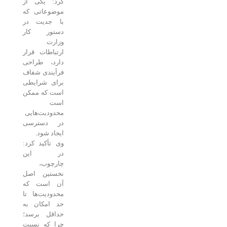
کرد: یکی از
موضوعاتی که
با جدیت در
دستور کار
وزارت
ارتباطات قرار
دارد، طراحی
فرآیندی شفاف
برای شرایطی
است که ممکن
است
محدودیت‌هایی
در دسترسی
ایجاد شود.
وی تأکید کرد:
در این
چارچوب،
نخستین اصل
آن است که
محدودیت‌ها تا
حد امکان به
حداقل برسد؛
چرا که نسبت