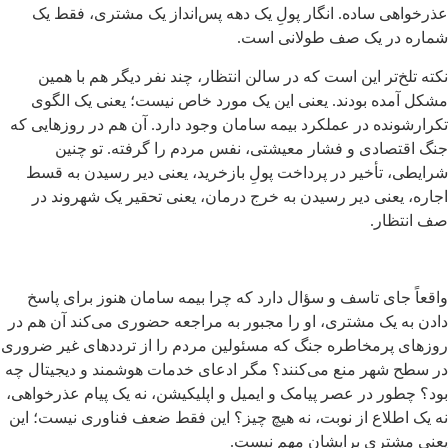
عذرخواهی ساده. انگار پولِ یک دهه پس‌انداز یک مشتری، فقط یک
شماره در یک صف طولانی است.
نکته تلخ‌تر این است که در سالن انتظار، چند نفر دیگر هم با همین
مشکل آمده بودند. یعنی این یک مورد خاص نیست؛ یعنی یک الگوی
تکرارشونده در عملکرد بیمه سامان وجود دارد. آن هم در روزهایی که
جنگ اقتصادی و فشار معیشتی، نفس مردم را گرفته. تو چنین
شرایطی، تأخیر در پرداخت پولِ بازخرید، یعنی دیر رسیدن به قسط
اجاره، یعنی دیر رسیدن به خرج درمان، یعنی تحقیر یک شهروند در
صف انتظار.
واقعاً جای تاسف و سؤال دارد که چرا بیمه سامان هنوز برای پاسخ
دادن به یک مشتری، او را مجبور به مراجعه حضوری می‌کند آن هم در
روزهای پرمخاطره جنگ که مسئولین مردم را از ترددهای غیر ضروری
در سطح شهر منع می‌کنند؟ مگر ادعای خدمات هوشمند و دیجیتال چه
بود؟ چطور در عصر پیامک و ایمیل و اپلیکیشن، نه یک پیام عذرخواهی،
نه یک اطلاع از نوبت، نه هیچ چیز؟ این فقط ضعف فناوری نیست؛ این
یعنی مشتری برایشان مهم نیست.