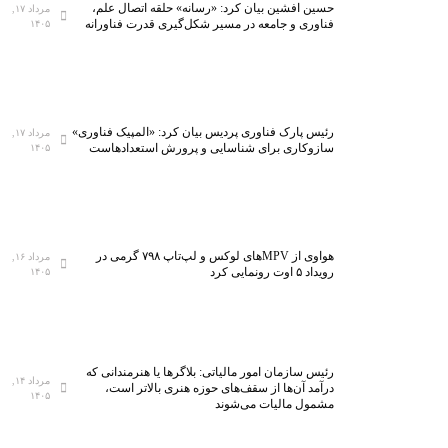
حسین افشین بیان کرد: «رسانه» حلقه اتصال علم،
مرداد ۱۷,
فناوری و جامعه در مسیر شکل‌گیری قدرت فناورانه
۱۴۰۵
رئیس پارک فناوری پردیس بیان کرد: «المپیک فناوری»
مرداد ۱۷,
سازوکاری برای شناسایی و پرورش استعدادهاست
۱۴۰۵
هواوی از MPVهای لوکس و لپ‌تاپ ۷۹۸ گرمی در
مرداد ۱۶,
رویداد ۵ اوت رونمایی کرد
۱۴۰۵
رئیس سازمان امور مالیاتی: بلاگر‌ها یا هنرمندانی که
مرداد ۱۴,
درآمد آن‌ها از سقف‌های حوزه هنری بالاتر است،
۱۴۰۵
مشمول مالیات می‌شوند