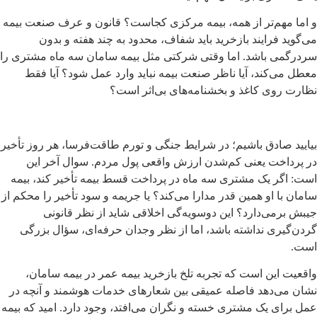
و اما مهم‌تر از همه، بیمه مرکزی کجاست؟ قانون و عرف صنعت بیمه
می‌گوید فرایند بازخرید باید شفاف، محدود به چند هفته و بدون
سردرگمی باشد. اما وقتی شرکتی مثل بیمه سامان سه ماه مشتری را
معطل می‌کند، آیا ناظر صنعت بیمه نباید وارد عمل شود؟ آیا فقط
نظارت روی کاغذ و بخشنامه‌های بی‌اثر است؟
بیایید صادق باشیم؛ در شرایط جنگی و تورم طاقت‌فرسا، هر روز تأخیر
در پرداخت یعنی کم‌شدن ارزش واقعی پول مردم. سوال آخر این
است: اگر یک مشتری سه ماه در پرداخت قسط بیمه تأخیر کند، بیمه
سامان با او همین قدر مدارا می‌کند؟ یا جریمه و سود تأخیر را محکم از
جیبش برمی‌دارد؟ این دوسویه‌گی اخلاقی شاید از نظر قانونی
گردن‌گیری نداشته باشد، اما از نظر وجدان حرفه‌ای، سؤال بزرگی
است.
واقعیت این است که تجربه تلخ بازخرید بیمه عمر در بیمه سامان،
نشان می‌دهد فاصله عمیقی بین شعارهای خدمات هوشمند و آنچه در
عمل برای یک مشتری خسته و نگران می‌افتد، وجود دارد. امید که بیمه