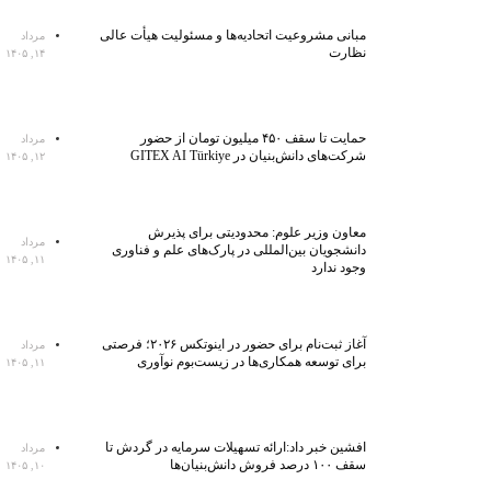
مبانی مشروعیت اتحادیه‌ها و مسئولیت هیأت عالی
مرداد
نظارت
۱۴, ۱۴۰۵
حمایت تا سقف ۴۵۰ میلیون تومان از حضور
مرداد
شرکت‌های دانش‌بنیان در GITEX AI Türkiye
۱۲, ۱۴۰۵
معاون وزیر علوم: محدودیتی برای پذیرش
مرداد
دانشجویان بین‌المللی در پارک‌های علم و فناوری
۱۱, ۱۴۰۵
وجود ندارد
آغاز ثبت‌نام برای حضور در اینوتکس ۲۰۲۶؛ فرصتی
مرداد
برای توسعه همکاری‌ها در زیست‌بوم نوآوری
۱۱, ۱۴۰۵
افشین خبر داد:ارائه تسهیلات سرمایه در گردش تا
مرداد
سقف ۱۰۰ درصد فروش دانش‌بنیان‌ها
۱۰, ۱۴۰۵