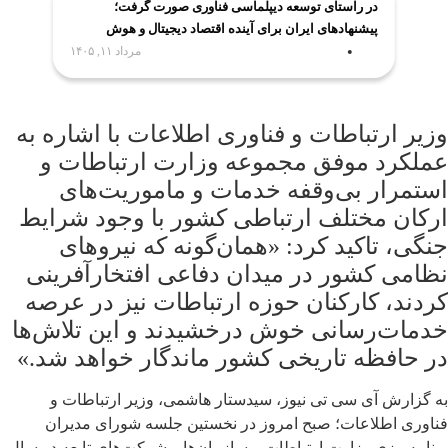
در راستای توسعه دیپلماسی فناوری صورت گرفت؛
پیشنهادهای ایران برای آینده اقتصاد دیجیتال و هوش
مصنوعی روی میز اجلاس جهانی اینترنت
مرداد ۱۱, ۱۴۰۵
وزیر ارتباطات و فناوری اطلاعات با اشاره به
عملکرد موفق مجموعه وزارت ارتباطات و
استمرار بی‌وقفه خدمات و ماموریت‌های
ارکان مختلف ارتباطی کشور با وجود شرایط
جنگی، تاکید کرد: «همان‌گونه که نیروهای
نظامی کشور در میدان دفاعی افتخارآفرینی
کردند، کارکنان حوزه ارتباطات نیز در عرصه
خدمات‌رسانی خوش درخشیدند و این تلاش‌ها
در حافظه تاریخی کشور ماندگار خواهد شد.»
به گزارش آی سی تی نیوز، سیدستار هاشمی، وزیر ارتباطات و
فناوری اطلاعات؛ صبح امروز در نخستین جلسه شورای مدیران
برنامه‌ریزی وزارت ارتباطات و سازمان‌ها و شرکت‌های تابعه در سال