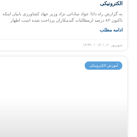
الکترونیکی
به گزارش راه دانا؛ جواد ساداتی نژاد وزیر جهاد کشاورزی بابیان اینکه
تاکنون ۸۲ درصد ازمطالبات گندمکاران پرداخت شده است اظهار
ادامه مطلب
شهریور ۲۰, ۱۴۰۱
۱۳:۳۹
آموزش الکترونیکی