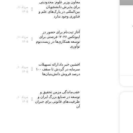
معاون وزیر علوم: محدودیتی
برای پذیرش دانشجویان
مرداد ۱۱,
بین‌المللی در پارک‌های علم و
۱۴۰۵
فناوری وجود ندارد
آغاز ثبت‌نام برای حضور در
اینوتکس ۲۰۲۶؛ فرصتی برای
مرداد ۱۱,
توسعه همکاری‌ها در زیست‌بوم
۱۴۰۵
نوآوری
افشین خبر داد:ارائه تسهیلات
مرداد ۱۰,
سرمایه در گردش تا سقف ۱۰۰
۱۴۰۵
درصد فروش دانش‌بنیان‌ها
عقب‌ماندگی مزمن تحقیق و
توسعه در صنایع بزرگ ایران و
مرداد ۱۰,
ظرفیت‌های قانونی برای جبران
۱۴۰۵
آن