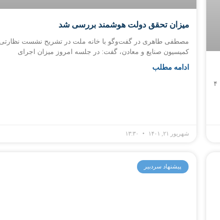
میزان تحقق دولت هوشمند بررسی شد
مصطفی طاهری در گفت‌وگو با خانه ملت در تشریح نشست نظارتی
کمیسیون صنایع و معادن، گفت: در جلسه امروز میزان اجرای
ادامه مطلب
به گزارش همشهری آنلاین، معاون فناوری‌های نوین بانک مرکزی گفت: ۴
شهریور ۲۱, ۱۴۰۱
۱۳:۳۰
پیشنهاد سردبیر