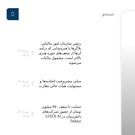
رئیس سازمان امور مالیاتی:
بلاگر‌ها یا هنرمندانی که درآمد
مرداد ۱۴,
آن‌ها از سقف‌های حوزه هنری
۱۴۰۵
بالاتر است، مشمول مالیات
می‌شوند
مبانی مشروعیت اتحادیه‌ها و
مرداد ۱۴,
مسئولیت هیأت عالی نظارت
۱۴۰۵
حمایت تا سقف ۴۵۰ میلیون
تومان از حضور شرکت‌های
مرداد ۱۲,
دانش‌بنیان در GITEX AI
۱۴۰۵
Türkiye