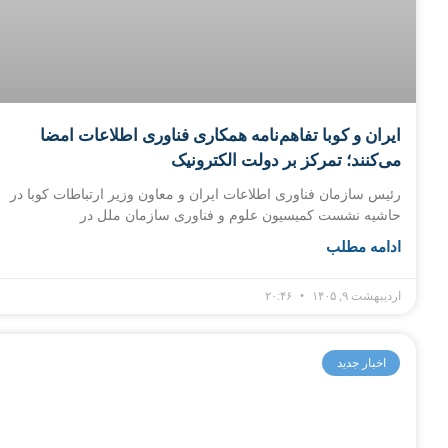
ایران و کوبا تفاهم‌نامه همکاری فناوری اطلاعات امضا
می‌کنند؛ تمرکز بر دولت الکترونیک
رئیس سازمان فناوری اطلاعات ایران و معاون وزیر ارتباطات کوبا در
حاشیه نشست کمیسیون علوم و فناوری سازمان ملل در
ادامه مطلب
اردیبهشت ۹, ۱۴۰۵
۲۰:۴۶
اخبار جدید