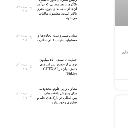
بلاگر‌ها یا هنرمندانی که درآمد
مرداد ۱۴,
آن‌ها از سقف‌های حوزه هنری
۱۴۰۵
بالاتر است، مشمول مالیات
می‌شوند
مبانی مشروعیت اتحادیه‌ها و
مرداد ۱۴,
مسئولیت هیأت عالی نظارت
۱۴۰۵
قای
حمایت تا سقف ۴۵۰ میلیون
تومان از حضور شرکت‌های
مرداد ۱۲,
دانش‌بنیان در GITEX AI
۱۴۰۵
Türkiye
معاون وزیر علوم: محدودیتی
برای پذیرش دانشجویان
مرداد ۱۱,
بین‌المللی در پارک‌های علم و
۱۴۰۵
فناوری وجود ندارد