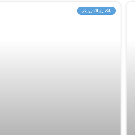
بانکداری الکترونیکی