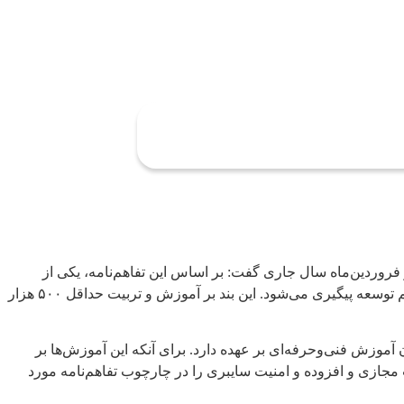
فروردین‌ماه سال جاری گفت: بر اساس این تفاهم‌نامه، یکی از
تکالیف اصلی تدوین استانداردهای شایستگی، ارزشیابی و آموزش برای فناوری‌های نوظهور است که در چارچوب بند “ت” ماده ۶۶ برنامه هفتم توسعه پیگیری می‌شود. این بند بر آموزش و تربیت حداقل ۵۰۰ هزار
موزش فنی‌وحرفه‌ای بر عهده دارد. برای آنکه این آموزش‌ها بر
مجازی و افزوده و امنیت سایبری را در چارچوب تفاهم‌نامه مورد