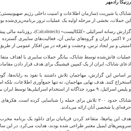
رزنیکا رادمهر
این حملات، بخشی از مرحله اولیه یک عملیات ترور برنامه‌ریزی‌شده بود
گزارش رسانه اسرائیلی «ک
در ۷ اکتبر، ایران و گروه‌های نیابتی آن، فعالیت‌های سایبری گست
امنیتی و نیز ایجاد ترس، وحشت و تفرقه در بین افکار عمومی از طریق
عملیات فاش‌شده توسط شاباک، بیانگر حملات سایبری با اهداف متفاوت 
ادعای شاباک، ایران از یک کمپین فیشینگ برای هدف قرار دادن مقامات ا
بر اساس این گزارش، مهاجمان تلاش داشتند با نفوذ به رایانه‌ها، 
استخراج کنند. هدف نهایی مهاجمان، نه تنها جمع‌آوری اطلاعات، بلکه ا
و پلیس اسرائیل، ۹ مورد جداگانه از استخدام اسرائیلی‌ها توسط ایران برای انجام ماموریت‌های مختلف را کشف کرده‌اند.
شاباک حدود ۲۰۰ تلاش برای حمله را شناسایی کرده است. 
حرفه‌ای یا شخصی آنان ارائه می‌دادند.
هدف این پیام‌ها، متقاعد کردن قربانیان برای دانلود یک برنامه مخر
سرویس‌های ایمیل معتبر طراحی شده بودند، هدایت می‌کرد. در این سای