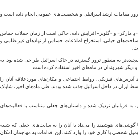
رژیم صهیونیستی) مدعی شد ایران طی ماه‌های اخیر، حدود ۲۰۰ حمله سایبری با هدف ترور مقامات ارشد اسرائیلی و شخصیت‌های عمومی انجام داده است و
د را با دو رقیبش یعنی «دِ مارکر» و «گلوبز» افزایش داده، حاکی است از زمان حملات حماس
 در زیرساخت‌های حیاتی، استخراج اطلاعات حساس از نهادهای غیرنظامی و
ت.
چیده‌تر به ‌منظور ترور گسترده در خاک اسرائیل طراحی شده بود. به
و دیگر شهروندان در ماه‌های اخیر استفاده کرده است.
 آدرس‌های فیزیکی، روابط اجتماعی و مکان‌های موردعلاقه آنان را
 توسط ایران در داخل اسرائیل جذب شده بودند. طی ماه‌های اخیر، شاباک
یمیل، به قربانیان نزدیک شده و داستان‌های جعلی متناسب با فعالیت‌های
ا گوشی‌های هوشمند را می‌داد یا آنان را به سایت‌های جعلی که شبیه
میل شخصی یا کاری خود را وارد کنند. این اقدامات به مهاجمان امکان