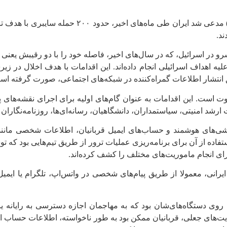
شاباک یا شین‌بت (سازمان اطلاعات و امنیت داخلی 
ند.
لکالیست» (Calcalistech)، روزنامه مالی پیشرو در اسرائیل، که در سال‌های اخیر، فاصله خو
رده‌ علیه اهداف اسرائیلی انجام داده‌اند. این اقدامات با هدف اخلال
 انتشار اطلاعات گمراه‌کننده در شبکه‌های اجتماعی، صورت گرفته اس
است. این اقدامات به ‌عنوان گام‌های اولیه برای اجرای نقشه‌های پی
رشد امنیتی، سیاستمداران، دانشگاهیان، رسانه‌ای‌ها، روزنامه‌نگاران 
گوشی‌های هوشمند و حساب‌های ایمیل قربانیان، اطلاعات شخصی مانند
ستفاده از آن برای برنامه‌ریزی عملیات ترور از طریق تیم‌هایی بود که
هکرهای ایرانی، معمولا از طریق پیام‌های شخصی در واتس‌اپ، تلگرام یا ا
ب روی دستگاه‌های‌شان بود که به مهاجمان اجازه دسترسی به رایانه ی
ت‌های جعلی، قربانیان ممکن بود به‌ طور ناخواسته، اطلاعات حساب ای