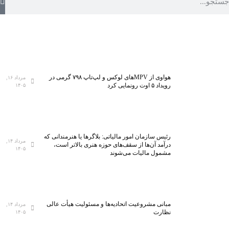
هواوی از MPVهای لوکس و لپ‌تاپ ۷۹۸ گرمی در
مرداد ۱۶,
رویداد ۵ اوت رونمایی کرد
۱۴۰۵
رئیس سازمان امور مالیاتی: بلاگر‌ها یا هنرمندانی که
مرداد ۱۴,
درآمد آن‌ها از سقف‌های حوزه هنری بالاتر است،
۱۴۰۵
مشمول مالیات می‌شوند
مبانی مشروعیت اتحادیه‌ها و مسئولیت هیأت عالی
مرداد ۱۴,
نظارت
۱۴۰۵