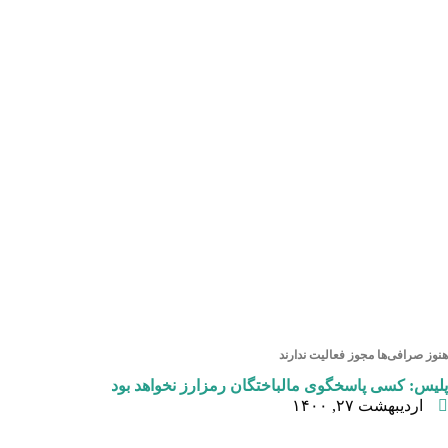
هنوز صرافی‌ها مجوز فعالیت ندارند
پلیس: کسی پاسخگوی مالباختگان رمزارز نخواهد بود
اردیبهشت ۲۷, ۱۴۰۰