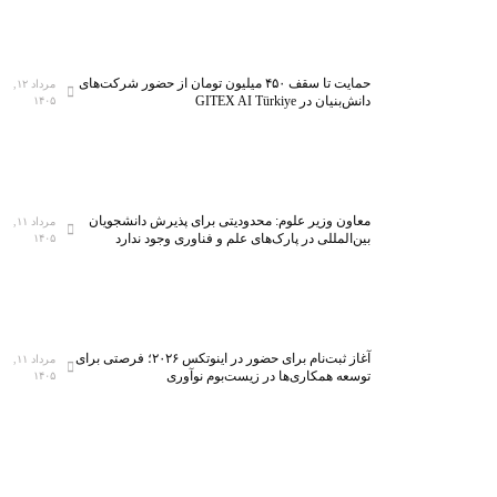
حمایت تا سقف ۴۵۰ میلیون تومان از حضور شرکت‌های
مرداد ۱۲,
دانش‌بنیان در GITEX AI Türkiye
۱۴۰۵
معاون وزیر علوم: محدودیتی برای پذیرش دانشجویان
مرداد ۱۱,
بین‌المللی در پارک‌های علم و فناوری وجود ندارد
۱۴۰۵
آغاز ثبت‌نام برای حضور در اینوتکس ۲۰۲۶؛ فرصتی برای
مرداد ۱۱,
توسعه همکاری‌ها در زیست‌بوم نوآوری
۱۴۰۵