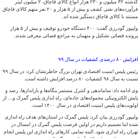
گذشته ۳۲ میلیون و ۲۳۰ هزار انواع کالای قاچاق، ۲ میلیون لیتر
فرآورده‌های نفتی کشف و بیش از ۵ هزار و ۲۰ نفر متهم کالای قاچاق
مستند با کالای قاچاق دستگیر شده اند.
ولیپور گودرزی گفت: ۴۰۰ دستگاه خودرو توقیف و بیش از ۵ هزار
پرونده قضائی تشکیل و متهمان به مراجع قضائی معرفی شدند.
افزایش ۸۰ درصدی کشفیات در سال ۹۹
رئیس پلیس امنیت اقتصادی تهران بزرگ خاطرنشان کرد: در سال ۹۹
نسبت به سال ۹۸ کشفیات ۸۰ درصد افزایش داشته است.
وی ادامه داد: ساماندهی و کنترل مستمر بنگاه‌ها و باراندازها، رصد و
پایش الکترونیکی محموله‌های جاده‌ای، راه اندازی پلیس گمرک و… از
اولویت‌های پلیس امنیت اقتصادی در سال ۱۴۰۰ است.
ولیپور گودرزی بیان کرد: پلیس گمرک در استان‌های هدف راه اندازی
شده اما تصمیم داریم در اولین فرصت پلیس گمرک در امسال در
تهران راه اندازی شود. البته تمامی کارهای راه اندازی این پلیس انجام