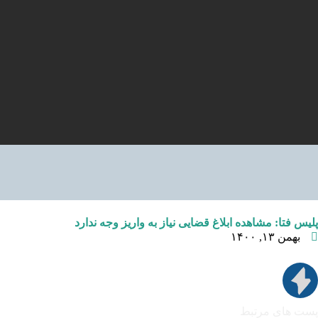
پلیس فتا: مشاهده ابلاغ قضایی نیاز به واریز وجه ندارد
بهمن ۱۳, ۱۴۰۰
پست های مرتبط