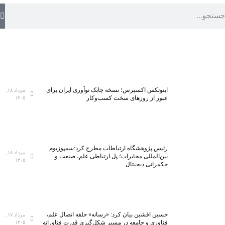
اینوتکس اکسپرس؛ نسخه چابک نوآوری ایران برای
مرداد ۱۸,
عبور از روزهای سخت کسب‌وکار
۱۴۰۵
رئیس پژوهشگاه ارتباطات مطرح کرد:سمپوزیوم
مرداد ۱۸,
بین‌المللی مخابرات؛ پل ارتباطی علم، صنعت و
۱۴۰۵
حکمرانی دیجیتال
حسین افشین بیان کرد: «رسانه» حلقه اتصال علم،
مرداد ۱۷,
فناوری و جامعه در مسیر شکل‌گیری قدرت فناورانه
۱۴۰۵