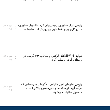
رئیس پارک فناوری پردیس بیان کرد: «المپیک فناوری»
مرداد ۱۷,
سازوکاری برای شناسایی و پرورش استعدادهاست
۱۴۰۵
هواوی از MPVهای لوکس و لپ‌تاپ ۷۹۸ گرمی در
مرداد ۱۶,
رویداد ۵ اوت رونمایی کرد
۱۴۰۵
رئیس سازمان امور مالیاتی: بلاگر‌ها یا هنرمندانی که
مرداد ۱۴,
درآمد آن‌ها از سقف‌های حوزه هنری بالاتر است،
۱۴۰۵
مشمول مالیات می‌شوند