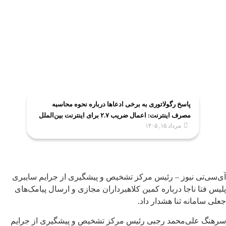
پاسخ رگولاتوری به برخی ادعاها درباره نحوه محاسبه
مصرف اینترنت: اعمال ضریب ۲.۷ برای اینترنت بین‌الملل
مرداد ۱۵, ۱۴۰۵
صحت ندارد
آی‌سی‌تی نیوز – رئیس مرکز تشخیص و پیشگیری از جرایم سایبری
پلیس فتا ناجا درباره کمین کلاهبرداران مجازی و ارسال پیامک‌های
جعلی سامانه ثنا هشدار داد.
سرهنگ علی‌محمد رجبی رئیس مرکز تشخیص و پیشگیری از جرایم‌