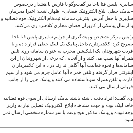
سایبری پلیس فتا ناجا در گفت‌وگو با فارس با هشدار درخصوص
«پیامک جعلی ابلاغ الکترونیک قضایی» اظهارداشت: اخیرا مجرمان
سایبری با جعل آدرس اینترنتی سامانه ثبت‌نام الکترونیک قوه‌ قضائیه و
با ارسال پیامکی از کاربران فضای مجازی کلاهبرداری می‌کنند.
رئیس مرکز تشخیص و پیشگیری از جرایم‌ سایبری پلیس فتا ناجا
تصریح کرد: کلاهبردارن داخل پیامک یک لینک جعلی قرار داده و با
فریب شهروندان یک اپلیکیشن مخرب به عنوان سامانه روی تلفن
همراه آنها نصب می کنند و از آنجایی که برخی از شهروندان از این
سامانه‌ها و نحوه فعالیت آنها آگاهی ندارند در دام این کلاهبرداران
اینترنتی قرار گرفته و تلفن همراه آنها عامل جرم می شود و از سیم
کارت و تلفن همراه سوءاستفاده می کنند و پیامک هایی را از جانب
قربانی ارسال می کنند.
وی گفت: افراد دقت داشته باشند پیامک ارسالی از سوی قوه قضائیه
فاقد لینک بوده و جهت مشاهده ابلاغ الکترونیک قضایی نیاز به واریز
وجه نبوده و پیامک مذکور هیچ وقت با سر شماره شخصی ارسال نمی
شود.