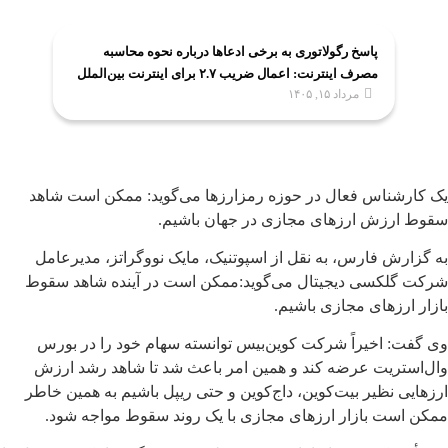
پاسخ رگولاتوری به برخی ادعاها درباره نحوه محاسبه
مصرف اینترنت: اعمال ضریب ۲.۷ برای اینترنت بین‌الملل
مرداد ۱۵, ۱۴۰۵
صحت ندارد
یک کارشناس فعال در حوزه رمزارزها می‌گوید: ممکن است شاهد
سقوط ارزش ارزهای مجازی در جهان باشیم.
به گزارش فارس، به نقل از اسپوتنیک، مایک نووگراتز، مدیرعامل
شرکت گلکسی دیجیتال می‌گوید:‌ممکن است در آینده شاهد سقوط
بازار ارزهای مجازی باشیم.
وی گفت: اخیراً شرکت کوین‌بیس توانسته سهام خود را در بورس
وال‌استریت عرضه کند و همین امر باعث شد تا شاهد رشد ارزش
ارزهایی نظیر بیت‌کوین، ‌داج‌کوین و حتی ریپل باشیم به همین خاطر
ممکن است بازار ارزهای مجازی با یک روند سقوط مواجه شود.