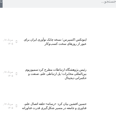
اینوتکس اکسپرس؛ نسخه چابک نوآوری ایران برای
مرداد ۱۸,
عبور از روزهای سخت کسب‌وکار
۱۴۰۵
رئیس پژوهشگاه ارتباطات مطرح کرد:سمپوزیوم
مرداد ۱۸,
بین‌المللی مخابرات؛ پل ارتباطی علم، صنعت و
۱۴۰۵
حکمرانی دیجیتال
حسین افشین بیان کرد: «رسانه» حلقه اتصال علم،
مرداد ۱۷,
فناوری و جامعه در مسیر شکل‌گیری قدرت فناورانه
۱۴۰۵