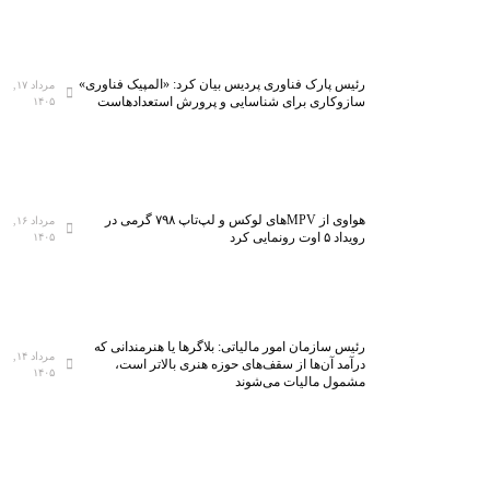
رئیس پارک فناوری پردیس بیان کرد: «المپیک فناوری»
مرداد ۱۷,
سازوکاری برای شناسایی و پرورش استعدادهاست
۱۴۰۵
هواوی از MPVهای لوکس و لپ‌تاپ ۷۹۸ گرمی در
مرداد ۱۶,
رویداد ۵ اوت رونمایی کرد
۱۴۰۵
رئیس سازمان امور مالیاتی: بلاگر‌ها یا هنرمندانی که
مرداد ۱۴,
درآمد آن‌ها از سقف‌های حوزه هنری بالاتر است،
۱۴۰۵
مشمول مالیات می‌شوند