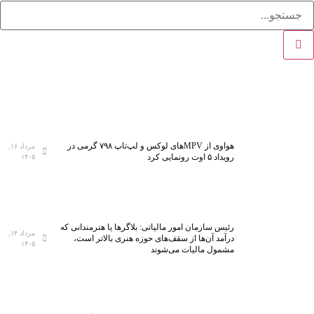
هواوی از MPVهای لوکس و لپ‌تاپ ۷۹۸ گرمی در
مرداد ۱۶,
رویداد ۵ اوت رونمایی کرد
۱۴۰۵
رئیس سازمان امور مالیاتی: بلاگر‌ها یا هنرمندانی که
مرداد ۱۴,
درآمد آن‌ها از سقف‌های حوزه هنری بالاتر است،
۱۴۰۵
مشمول مالیات می‌شوند