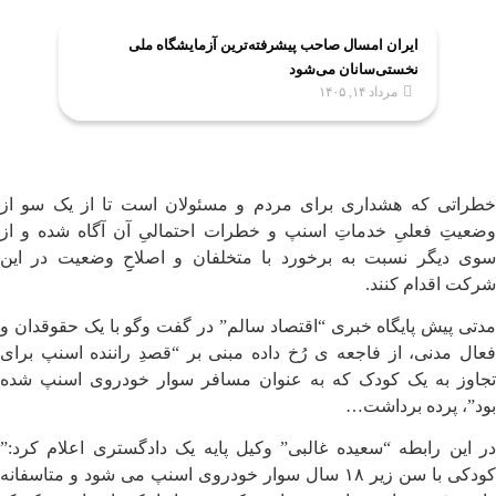
ایران امسال صاحب پیشرفته‌ترین آزمایشگاه ملی
نخستی‌سانان می‌شود
مرداد ۱۴, ۱۴۰۵
خطراتی که هشداری برای مردم و مسئولان است تا از یک سو از
وضعیتِ فعلیِ خدماتِ اسنپ و خطرات احتمالیِ آن آگاه شده و از
سوی دیگر نسبت به برخورد با متخلفان و اصلاحِِ وضعیت در این
شرکت اقدام کنند.
مدتی پیش پایگاه خبری “اقتصاد سالم” در گفت وگو با یک حقوقدان و
فعال مدنی، از فاجعه ی رُخ داده مبنی بر “قصدِ راننده اسنپ برای
تجاوز به یک کودک که به عنوان مسافر سوار خودروی اسنپ شده
بود”، پرده برداشت…
در این رابطه “سعیده غالبی” وکیل پایه یک دادگستری اعلام کرد:”
کودکی با سن زیر ۱۸ سال سوار خودروی اسنپ می شود و متاسفانه