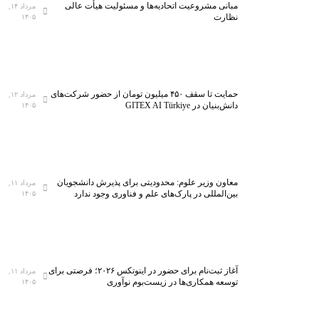
مبانی مشروعیت اتحادیه‌ها و مسئولیت هیأت عالی
مرداد ۱۴,
نظارت
۱۴۰۵
حمایت تا سقف ۴۵۰ میلیون تومان از حضور شرکت‌های
مرداد ۱۲,
دانش‌بنیان در GITEX AI Türkiye
۱۴۰۵
معاون وزیر علوم: محدودیتی برای پذیرش دانشجویان
مرداد ۱۱,
بین‌المللی در پارک‌های علم و فناوری وجود ندارد
۱۴۰۵
آغاز ثبت‌نام برای حضور در اینوتکس ۲۰۲۶؛ فرصتی برای
مرداد ۱۱,
توسعه همکاری‌ها در زیست‌بوم نوآوری
۱۴۰۵