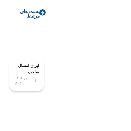
پست های
مرتبط
ایران امسال
صاحب
مرداد ۱۴,
پیشرفته‌ترین
۱۴۰۵
آزمایشگاه
ملی
نخستی‌سانان
می‌شود