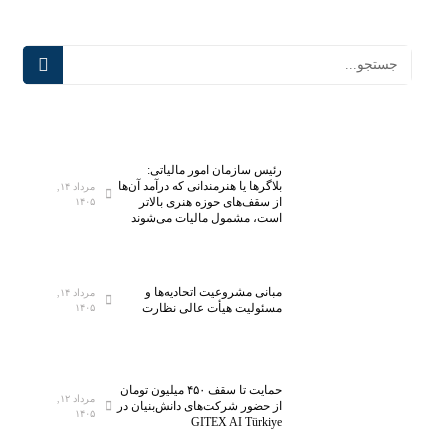
رئیس سازمان امور مالیاتی:
بلاگر‌ها یا هنرمندانی که درآمد آن‌ها
مرداد ۱۴,
از سقف‌های حوزه هنری بالاتر
۱۴۰۵
است، مشمول مالیات می‌شوند
مبانی مشروعیت اتحادیه‌ها و
مرداد ۱۴,
مسئولیت هیأت عالی نظارت
۱۴۰۵
حمایت تا سقف ۴۵۰ میلیون تومان
مرداد ۱۲,
از حضور شرکت‌های دانش‌بنیان در
۱۴۰۵
GITEX AI Türkiye