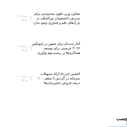
معاون وزیر علوم: محدودیتی برای
مرداد ۱۱,
پذیرش دانشجویان بین‌المللی در
۱۴۰۵
پارک‌های علم و فناوری وجود ندارد
آغاز ثبت‌نام برای حضور در اینوتکس
مرداد ۱۱,
۲۰۲۶؛ فرصتی برای توسعه
۱۴۰۵
همکاری‌ها در زیست‌بوم نوآوری
افشین خبر داد:ارائه تسهیلات
مرداد ۱۰,
سرمایه در گردش تا سقف ۱۰۰
۱۴۰۵
درصد فروش دانش‌بنیان‌ها
چسب