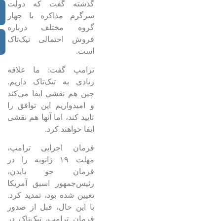
گذشته گفت که دولت
سرگرم مذاکره با چهار
گروه مختلف درباره
فروش احتمالی تیک‌تاک
است.
ترامپ گفت: ما علاقه
زیادی به تیک‌تاک داریم.
چین هم نقشی ایفا می‌کند
و امیدواریم این توافق را
تایید کند، اما آنها هم نقشی
ایفا خواهند کرد.
فرمان اجرایی ترامپ،
مهلت ۱۹ ژانویه را در
فرمان جو بایدن،
رئیس‌جمهور اسبق آمریکا
تعیین شده بود، تمدید کرد.
با این حال، قبل از صدور
فرمان ترامپ، تیک‌تاک در