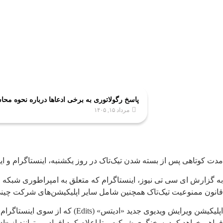
پاسخ رگولاتوری به برخی ادعاها درباره نحوه محاسبه مصرف اینترنت: ا
مرداد ۱۵, ۱۴۰۵
مدت کوتاهی پس از بسته شدن تیک‌تاک در روز یکشنبه، اینستاگرام و ای
به گزارش ای سی تی نیوز، اینستاگرام که متعلق به امپراطوری شبکه
قانون ممنوعیت تیک‌تاک همچنین شامل سایر اپلیکیشن‌های شرکت چینی «بایت د
اپلیکیشن ویرایش ویدیوی جدید «
فراهم خواهد کرد. سخنگوی شرکت متا اعلام کرد افراد می‌توانند از «اد