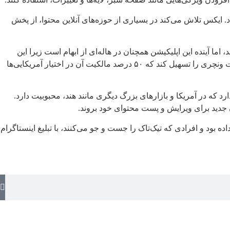
ایکس تلاش می‌کند در بسیاری از حوزه‌های آنلاین محتوا، از پخش
ا آینده این اپلیکیشن همچنان در هاله‌ای از ابهام است زیرا این
قانون، شرکت مادر چینی تیک‌تاک را ملزم می‌کند کسب و کار این اپلیکیشن را در آمریکا واگذار کند. ترامپ گفته است قصد دارد تشکیل جوینت ونچری را تسهیل کند که ۵۰ درصد مالکیت آن در اختیار آمریکایی‌ها
رام، یکی از برندگان اصلی ممنوعیت تیک‌تاک شناخته شده است. این شبکه اجتماعی، یک محصول ویدیویی کوتاه به نام «ریلز» (Reels) دارد که در آمریکا و بازارهای بزرگ دیگری مانند هند، محبوبیت دارد.
جدید برای ویرایش و پست محتوای خود بروند.
ه بود و افرادی که تیک‌تاک را جست و جو می‌کنند، با تبلیغ اینستاگرام