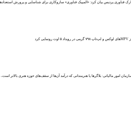
رک فناوری پردیس بیان کرد: «المپیک فناوری» سازوکاری برای شناسایی و پرورش استعداد
ت رونمایی کرد
زمان امور مالیاتی: بلاگر‌ها یا هنرمندانی که درآمد آن‌ها از سقف‌های حوزه هنری بالاتر است