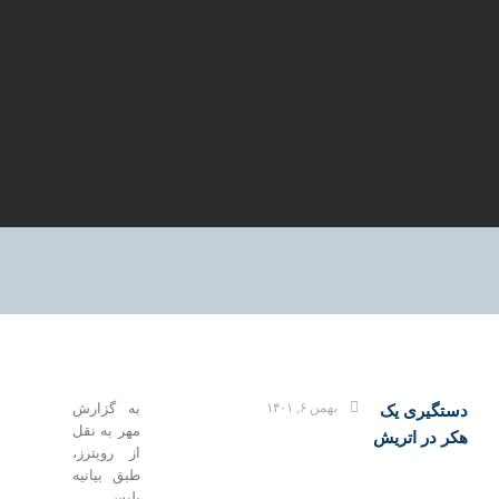
بهمن ۶, ۱۴۰۱
به گزارش
دستگیری یک
مهر به نقل
هکر در اتریش
از رویترز،
طبق بیانیه
پلیس