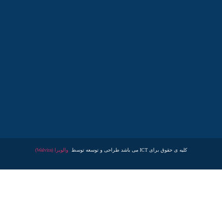
کلیه ی حقوق برای ICT می باشد طراحی و توسعه توسط
والویرا (Walvira)