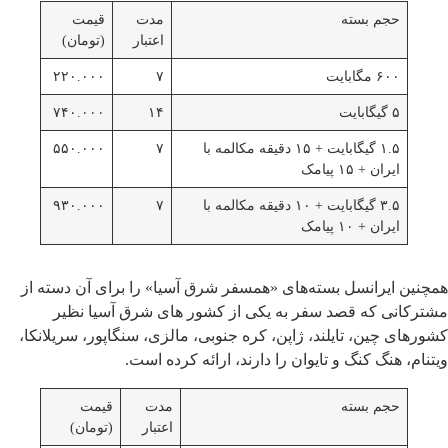
حجم بسته
مدت
قیمت
اعتبار
(تومان)
۶۰۰ مگابایت
۷
۲۲۰.۰۰۰
۵ گیگابایت
۱۴
۷۴۰.۰۰۰
۱.۵ گیگابایت + ۱۵ دقیقه مکالمه با
۷
۵۵۰.۰۰۰
ایران + ۱۵ پیامک
۳.۵ گیگابایت + ۱۰ دقیقه مکالمه با
۷
۹۳۰.۰۰۰
ایران + ۱۰ پیامک
همچنین ایرانسل بسته‌های «همسفر شرق آسیا» را برای آن دسته از
مشترکانی که قصد سفر به یکی از کشور های شرق آسیا نظیر
کشورهای چین، تایلند، ژاپن، کره جنوبی، مالزی، سنگاپور، سریلانکا،
ویتنام، هنگ کنگ و تایوان را دارند، ارائه کرده است.
حجم بسته
مدت
قیمت
اعتبار
(تومان)