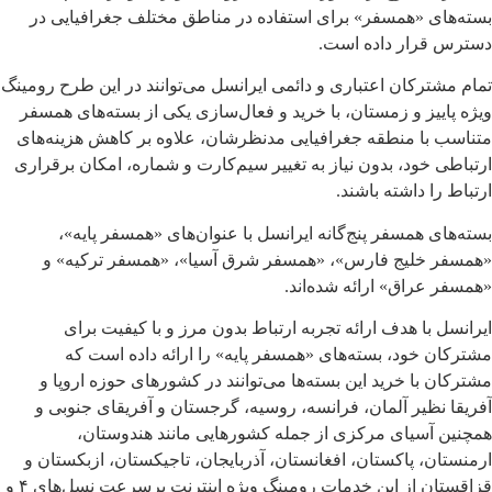
بسته‌های «همسفر» برای استفاده در مناطق مختلف جغرافیایی در
دسترس قرار داده است.
تمام مشترکان اعتباری و دائمی ایرانسل می‌توانند در این طرح رومینگ
ویژه پاییز و زمستان، با خرید و فعال‌سازی یکی از بسته‌های همسفر
متناسب با منطقه جغرافیایی مدنظرشان، علاوه بر کاهش هزینه‌های
ارتباطی خود، بدون نیاز به تغییر سیم‌کارت و شماره، امکان برقراری
ارتباط را داشته باشند.
بسته‌های همسفر پنج‌گانه ایرانسل با عنوان‌های «همسفر پایه»،
«همسفر خلیج فارس»، «همسفر شرق آسیا»، «همسفر ترکیه» و
«همسفر عراق» ارائه شده‌اند.
ایرانسل با هدف ارائه تجربه ارتباط بدون مرز و با کیفیت برای
مشترکان خود، بسته‌های «همسفر پایه» را ارائه داده است که
مشترکان با خرید این بسته‌ها می‌توانند در کشورهای حوزه اروپا و
آفریقا نظیر آلمان، فرانسه، روسیه، گرجستان و آفریقای جنوبی و
همچنین آسیای مرکزی از جمله کشورهایی مانند هندوستان،
ارمنستان، پاکستان، افغانستان، آذربایجان، تاجیکستان، ازبکستان و
قزاقستان از این خدمات رومینگِ ویژه اینترنت پرسرعت نسل‌های ۴ و