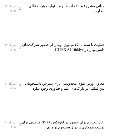
مبانی مشروعیت اتحادیه‌ها و مسئولیت هیأت عالی
مرداد ۱۴,
نظارت
۱۴۰۵
حمایت تا سقف ۴۵۰ میلیون تومان از حضور شرکت‌های
مرداد ۱۲,
دانش‌بنیان در GITEX AI Türkiye
۱۴۰۵
معاون وزیر علوم: محدودیتی برای پذیرش دانشجویان
مرداد ۱۱,
بین‌المللی در پارک‌های علم و فناوری وجود ندارد
۱۴۰۵
آغاز ثبت‌نام برای حضور در اینوتکس ۲۰۲۶؛ فرصتی برای
مرداد ۱۱,
توسعه همکاری‌ها در زیست‌بوم نوآوری
۱۴۰۵