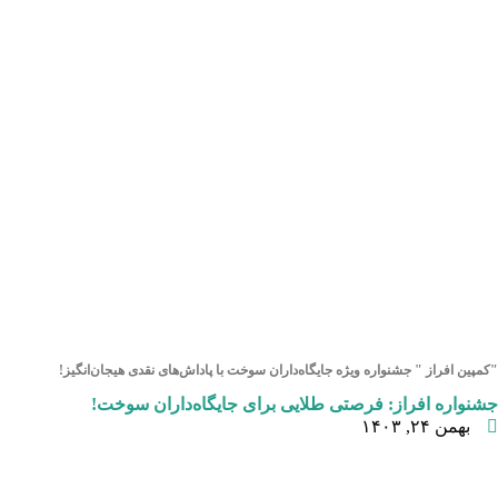
"کمپین افراز " جشنواره ویژه جایگاه‌داران سوخت با پاداش‌های نقدی هیجان‌انگیز!
جشنواره افراز: فرصتی طلایی برای جایگاه‌داران سوخت!
بهمن ۲۴, ۱۴۰۳