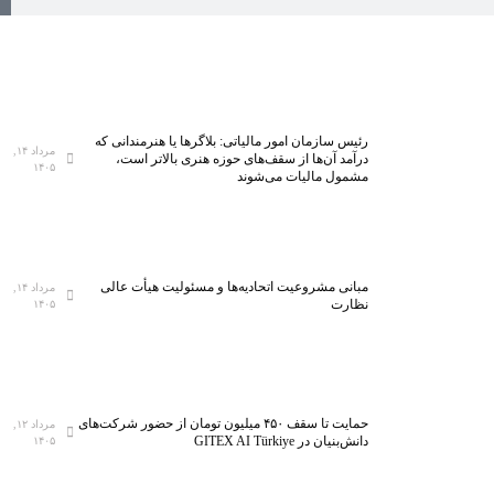
رئیس سازمان امور مالیاتی: بلاگر‌ها یا هنرمندانی که
مرداد ۱۴,
درآمد آن‌ها از سقف‌های حوزه هنری بالاتر است،
۱۴۰۵
مشمول مالیات می‌شوند
مبانی مشروعیت اتحادیه‌ها و مسئولیت هیأت عالی
مرداد ۱۴,
نظارت
۱۴۰۵
حمایت تا سقف ۴۵۰ میلیون تومان از حضور شرکت‌های
مرداد ۱۲,
دانش‌بنیان در GITEX AI Türkiye
۱۴۰۵