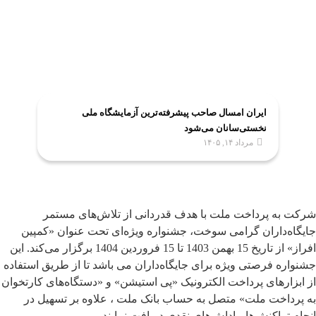
ایران امسال صاحب پیشرفته‌ترین آزمایشگاه ملی
نخستی‌سانان می‌شود
مرداد ۱۴, ۱۴۰۵
شرکت به پرداخت ملت با هدف قدردانی از تلاش‌های مستمر
جایگاه‌داران گرامی سوخت، جشنواره ویژه‌ای تحت عنوان «کمپین
افراز» از تاریخ 15 بهمن 1403 تا 15 فروردین 1404 برگزار می‌کند. این
جشنواره فرصتی ویژه برای جایگاه‌داران می باشد تا از طریق استفاده
از ابزارهای پرداخت الکترونیک «پی استیشن» و «دستگاه‌های کارتخوان
به پرداخت ملت» متصل به حساب بانک ملت ، علاوه بر تسهیل در
انجام تراکنش‌ها، پاداش‌های نقدی دریافت نمایند .