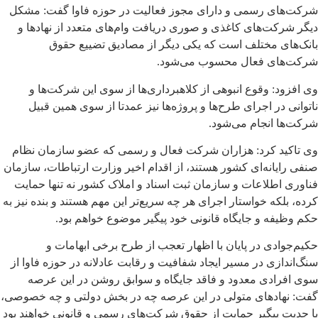
شرکت‌های رسمی و دارای مجوز فعالیت در حوزه فاوا گفت: مشکل
دیگر شرکت‌های کاغذی و صوری دریافت وام‌های متعدد از نهادها و
بانک‌های مختلف است که یکی دیگر از مصادیق تضییع حقوق
شرکت‌های فعال محسوب می‌شود.
وی افزود: وقوع انبوهی از کلاهبرداری‌ها از سوی این شرکت‌ها و
ناتوانی در اجرای طرح‌ها و پروژه‌ها نیز عمدتا از سوی همین قبیل
شرکت‌ها انجام می‌شود.
وی تاکید کرد: هزاران شرکت فعال و رسمی که عضو سازمان نظام
صنفی رایانه‌ای کشور هستند، از اقدام اخیر وزارت ارتباطات، سازمان
فناوری اطلاعات و سازمان ثبت اسناد و املاک کشور نه تنها حمایت
کرده، بلکه خواستار اجرای هر چه سریع‌تر این مهم هستند و بنده نیز به
حکم وظیفه و جایگاه قانونی خود پیگیر موضوع خواهم بود.
حکیم‌جوادی در پایان با اظهار تعجب از طرح برخی ابهامات و
سنگ‌اندازی در مسیر ایجاد شفافیت و رقابت عادلانه در حوزه فاوا از
سوی افرادی معدود و فاقد جایگاه و سوابق روشن در این عرصه
گفت: نهادهای متولی در این عرصه چه در بخش دولتی و چه خصوصی،
با جدیت پیگیر حمایت از حقوق شرکت‌های رسمی و قانونی خواهند بود