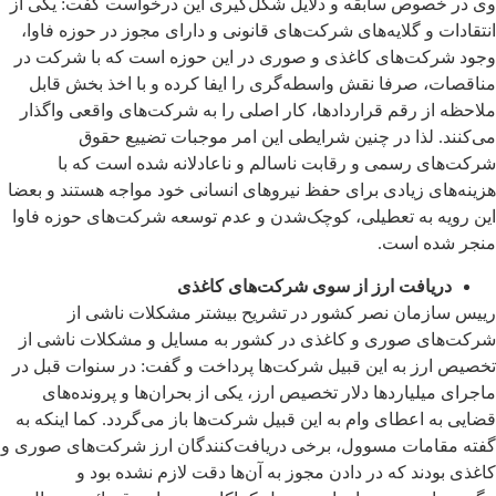
وی در خصوص سابقه و دلایل شکل‌گیری این درخواست گفت: یکی از
انتقادات و گلایه‌های شرکت‌های قانونی و دارای مجوز در حوزه فاوا،
وجود شرکت‌های کاغذی و صوری در این حوزه است که با شرکت در
مناقصات، صرفا نقش واسطه‌گری را ایفا کرده و با اخذ بخش قابل
ملاحظه از رقم قراردادها، کار اصلی را به شرکت‌های واقعی واگذار
می‌کنند. لذا در چنین شرایطی این امر موجبات تضییع حقوق
شرکت‌های رسمی و رقابت ناسالم و ناعادلانه شده است که با
هزینه‌های زیادی برای حفظ نیروهای انسانی خود مواجه هستند و بعضا
این رویه به تعطیلی، کوچک‌شدن و عدم توسعه شرکت‌های حوزه فاوا
منجر شده است.
دریافت ارز از سوی شرکت‌های کاغذی
رییس سازمان نصر کشور در تشریح بیشتر مشکلات ناشی از
شرکت‌های صوری و کاغذی در کشور به مسایل و مشکلات ناشی از
تخصیص ارز به این قبیل شرکت‌ها پرداخت و گفت: در سنوات قبل در
ماجرای میلیاردها دلار تخصیص ارز، یکی از بحران‌ها و پرونده‌های
قضایی به اعطای وام به این قبیل شرکت‌ها باز می‌گردد. کما اینکه به
گفته مقامات مسوول، برخی دریافت‌کنندگان ارز شرکت‌های صوری و
کاغذی بودند که در دادن مجوز به آن‌ها دقت لازم نشده بود و