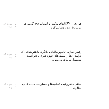
هواوی از MPVهای لوکس و لپ‌تاپ ۷۹۸ گرمی در
مرداد ۱۶,
رویداد ۵ اوت رونمایی کرد
۱۴۰۵
رئیس سازمان امور مالیاتی: بلاگر‌ها یا هنرمندانی که
مرداد ۱۴,
درآمد آن‌ها از سقف‌های حوزه هنری بالاتر است،
۱۴۰۵
مشمول مالیات می‌شوند
مبانی مشروعیت اتحادیه‌ها و مسئولیت هیأت عالی
مرداد ۱۴,
نظارت
۱۴۰۵