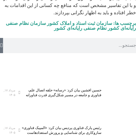
و با این تفاسیر مشخص است که منافع چه کسانی از این اقدامات به
خطر افتاده و باید به اظهار نگرانی بپردازند.
برچسب ها:
سازمان ثبت اسناد و املاک کشور
سازمان نظام صنفی
رایانه‌ای کشور
نظام صنفی رایانه‌ای کشور
حسین افشین بیان کرد: «رسانه» حلقه اتصال علم،
مرداد ۱۷,
فناوری و جامعه در مسیر شکل‌گیری قدرت فناورانه
۱۴۰۵
رئیس پارک فناوری پردیس بیان کرد: «المپیک فناوری»
مرداد ۱۷,
سازوکاری برای شناسایی و پرورش استعدادهاست
۱۴۰۵