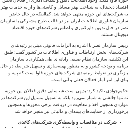
حوزه فاوا گفت: وجود اطلاعات دقیق و شفاف آماری از فعالان بخش
اقتصاد دیجیتال، به شناخت بهتر مسایل و کاستی‌ها و ارایه خدمات بهتر
به شرکت‌های این حوزه منتهی خواهد شد. کمااینکه در حال حاضر
سازمان فناوری اطلاعات ایران نیز در قالب طرح مشترکی با سازمان
نصر در حال تدوین دایرکتوری و اطلس شرکت‌های حوزه اقتصاد
دیجیتال هستند.
رییس سازمان نصر با اشاره به الزامات قانونی مبنی بر رتبه‌بندی
شرکت‌های بخش ارتباطات و فناوری اطلاعات در کشور گفت: طبق
این تکلیف، سازمان نظام صنفی رایانه‌ای طی همکاری با سازمان
برنامه و بودجه کشور و به منظور بهینه‌سازی و تسهیل شرایط، در حال
بازنگری در ضوابط رتبه‌بندی شرکت‌های حوزه فاوا است که پایه و
بنای این امر آمار فعالان فعلی و آتی است.
حکیم‌جوادی تاکید کرد: بدیهی است شناسایی دقیق فعالان این حوزه،
نه تنها چالشی به شمار نمی‌رود بلکه به تسهیل مسایل این شرکت‌ها در
مواردی همچون اخذ و معافیت در دریافت برخی مجوزها و همچنین
برخورداری از حمایت‌های بیمه‌ای و مالیاتی نیز منجر خواهد شد.
شرکت در مناقصات و واسطه‌گری شرکت‌های کاغذی