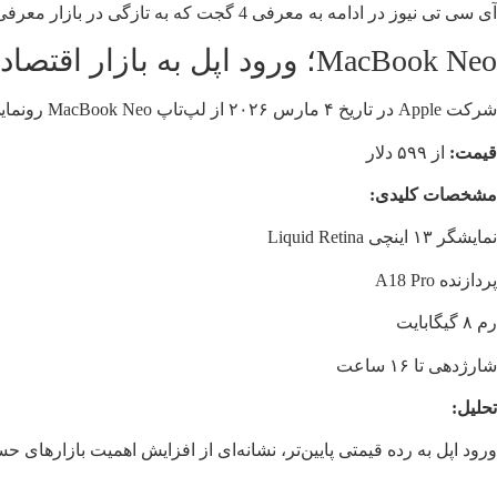
آی سی تی نیوز در ادامه به معرفی 4 گجت که به تازگی در بازار معرفی و عرضه شده، می‌پردازد که می‌توان با مرور این محصولات با افزایش نقش هوش مصنوعی در گجت‌ها بیشتر آشنا شد:
MacBook Neo؛ ورود اپل به بازار اقتصادی
شرکت Apple در تاریخ ۴ مارس ۲۰۲۶ از لپ‌تاپ MacBook Neo رونمایی کرد و آن را از ۱۱ مارس روانه بازار کرد.
قیمت:
از ۵۹۹ دلار
مشخصات کلیدی:
نمایشگر ۱۳ اینچی Liquid Retina
پردازنده A18 Pro
رم ۸ گیگابایت
شارژدهی تا ۱۶ ساعت
تحلیل:
ورود اپل به رده قیمتی پایین‌تر، نشانه‌ای از افزایش اهمیت بازارهای