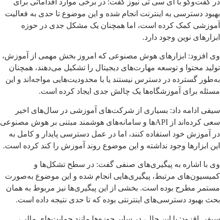
در گفت‌وگو با آی سی تی نیوز گفت: در برخی موارد اقداماتی برای
بهبود دسترسی به اینترنت انجام شده و این موضوع تا حدی به فعالیت
آموزشی کمک کرده است، اما همچنان یک مشکل جدی در حوزه
ابزارهای نوین وجود دارد.
وی افزود: ابزارهای هوش مصنوعی که امروز بخش مهمی از آموزش،
تولید محتوا و توسعه مهارت‌های دیجیتال را تشکیل می‌دهند، همچنان
به‌طور گسترده در دسترس نیستند یا با محدودیت‌هایی مواجه‌اند و این
مسئله برای آموزشگاه‌ها یک چالش جدی ایجاد کرده است.
سیفی ادامه داد: بسیاری از شرکت‌های آموزشی در سال‌های اخیر
سعی کرده‌اند از APIها و سامانه‌های هوشمند مبتنی بر هوش مصنوعی
در آموزش خود استفاده کنند، اما در عمل دسترسی پایدار و کامل به
این ابزارها وجود نداشته و این موضوع روند آموزش را کند کرده است.
وی با اشاره به پیگیری‌های صنفی گفت: در سطح تشکل‌ها و
کمیسیون‌های مرتبط، پیگیری‌هایی انجام شده و این موضوع به‌صورت
مستمر مطرح بوده است. بخشی از این پیگیری‌ها نیز مربوط به همان
بحث بهبود دسترسی‌های اینترنتی بوده که تا حدی نتیجه داده است.
سیفی افزود: با این حال، در سایر حوزه‌ها مانند حمایت‌های مالی،