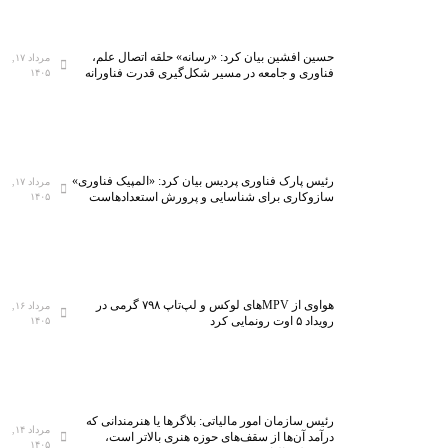
حسین افشین بیان کرد: «رسانه» حلقه اتصال علم،
مرداد ۱۷,
فناوری و جامعه در مسیر شکل‌گیری قدرت فناورانه
۱۴۰۵
رئیس پارک فناوری پردیس بیان کرد: «المپیک فناوری»
مرداد ۱۷,
سازوکاری برای شناسایی و پرورش استعدادهاست
۱۴۰۵
هواوی از MPVهای لوکس و لپ‌تاپ ۷۹۸ گرمی در
مرداد ۱۶,
رویداد ۵ اوت رونمایی کرد
۱۴۰۵
رئیس سازمان امور مالیاتی: بلاگر‌ها یا هنرمندانی که
مرداد ۱۴,
درآمد آن‌ها از سقف‌های حوزه هنری بالاتر است،
۱۴۰۵