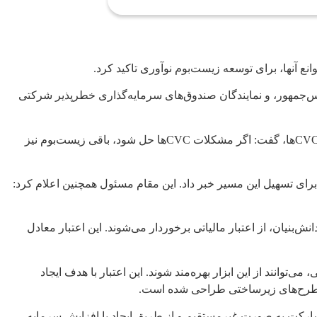
 آنها، برای توسعه زیست‌بوم نوآوری تاکید کرد.
یس‌جمهور، و نمایندگان صندوق‌های سرمایه‌گذاری خطرپذیر شرکتی
افشین، طی سخنانی در این جلسه بر نقش حیاتی این صندوق‌ها در توسعه زیست‌بوم نوآوری تاکید کرد. وی با اشاره به پیگیری جدی مشکلات CVCها، گفت: اگر مشکلات CVCها حل شود، باقی زیست‌بوم نیز
برای تسهیل این مسیر خبر داد. این مقام مسئول همچنین اعلام کرد:
بنیان، از اعتبار مالیاتی برخوردار می‌شوند. این اعتبار معادل
انند از این ابزار بهره‌مند شوند. این اعتبار با هدف ایجاد
ر طرح‌های زیرساختی طراحی شده است.
ارکت به صورت غیرمستقیم و از طریق ایجاد یا افزایش سرمایه