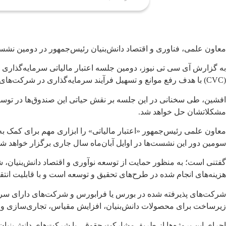
معاون علمی، فناوری و اقتصاد دانش‌بنیان رئیس‌جمهور در دومین نشست 
به گزارش آی سی تی نیوز، دومین جلسه اعتبار مالیاتی سرمایه‌گذاری
(CVC) با هدف رفع موانع و تسهیل فرآیند سرمایه‌گذاری در شرکت‌های دانش‌بنیان، روز ‌شنبه ۲۸ تیرماه، در محل معاونت علمی برگزار شد.
مشکلاتشان حل خواهد شد.
معاون علمی رئیس‌جمهور «اعتبار مالیاتی» را ابزاری مهم برای کمک به
سومین دور این نشست‌ها در اوایل آبان‌ماه سال جاری برگزار خواهد شد
گفتنی است؛ به منظور حمایت از توسعه نوآوری و اقتصاد دانش‌بنیان، شر
هزینه‌های انجام شده در طرح‌های تحقیق و توسعه است و با قابلیت انت
شرکت‌های پذیرفته شده در بورس یا فرابورس و شرکت‌های دارای سرمایه ث
زیرساخت برای محصولات دانش‌بنیان، افزایش مقیاس، تجاری‌سازی و
اجرای این پروژه‌ها از طریق مشارکت حقوقی با شرکت‌های دانش‌بنیا