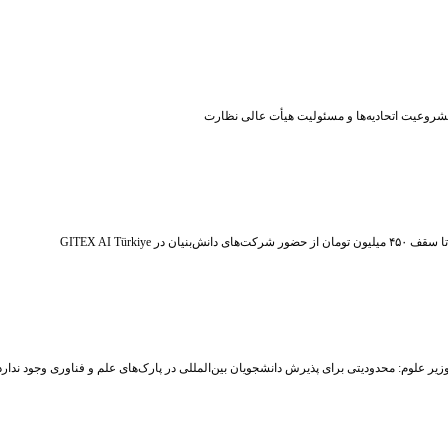
شروعیت اتحادیه‌ها و مسئولیت هیأت عالی نظارت
ر شرکت‌های دانش‌بنیان در GITEX AI Türkiye
زیر علوم: محدودیتی برای پذیرش دانشجویان بین‌المللی در پارک‌های علم و فناوری وجود ندارد