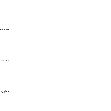
مبانی م
حمایت تا سقف ۴۵۰ میلیون تومان از حضو
معاون و