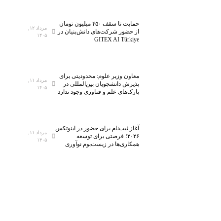
حمایت تا سقف ۴۵۰ میلیون تومان
مرداد ۱۲,
از حضور شرکت‌های دانش‌بنیان در
۱۴۰۵
GITEX AI Türkiye
معاون وزیر علوم: محدودیتی برای
مرداد ۱۱,
پذیرش دانشجویان بین‌المللی در
۱۴۰۵
پارک‌های علم و فناوری وجود ندارد
آغاز ثبت‌نام برای حضور در اینوتکس
مرداد ۱۱,
۲۰۲۶؛ فرصتی برای توسعه
۱۴۰۵
همکاری‌ها در زیست‌بوم نوآوری