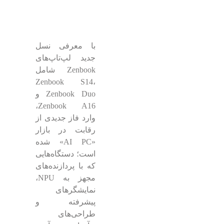
با معرفی نسل
جدید لپ‌تاپ‌های
Zenbook شامل
Zenbook S14،
Zenbook Duo و
Zenbook A16،
وارد فاز جدیدی از
رقابت در بازار
«AI PC» شده
است؛ دستگاه‌هایی
که با پردازنده‌های
مجهز به NPU،
نمایشگرهای
پیشرفته و
طراحی‌های