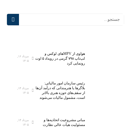
هواوی از MPVهای لوکس و
مرداد ۱۶,
لپ‌تاپ ۷۹۸ گرمی در رویداد ۵ اوت
۱۴۰۵
رونمایی کرد
رئیس سازمان امور مالیاتی:
بلاگر‌ها یا هنرمندانی که درآمد آن‌ها
مرداد ۱۴,
از سقف‌های حوزه هنری بالاتر
۱۴۰۵
است، مشمول مالیات می‌شوند
مبانی مشروعیت اتحادیه‌ها و
مرداد ۱۴,
مسئولیت هیأت عالی نظارت
۱۴۰۵