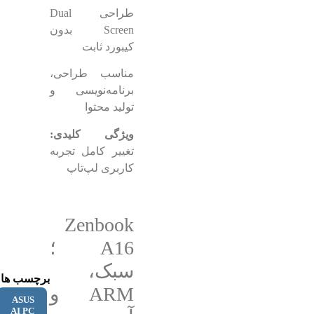
طراحی Dual
Screen بدون
کیبورد ثابت
مناسب طراحی،
برنامه‌نویسی و
تولید محتوا
ویژگی کلیدی:
تغییر کامل تجربه
کاربری لپ‌تاپ
Zenbook
A16 ؛
سبک،
برچسب ها:
ARM و
ASUS
AI PC