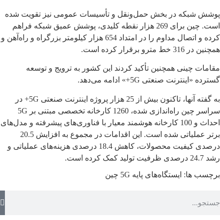
پوشش شبکه در بخش حمل‌ونقل و تأسیسات عمومی نیز تقویت شده
است. چین برای 269 هزار نقطه کلیدی، پوشش عمیق شبکه فراهم
کرده و اتصال مداوم را در امتداد 654 هزار کیلومتر بزرگراه و راه‌آهن و
همچنین در 316 خط مترو برقرار کرده است.
مقامات چینی همچنین تأکید کردند این کشور به ترویج و توسعه
گسترده «اینترنت صنعتی 5G+» ادامه می‌دهد.
به گفته آنها، تاکنون بیش از 25 هزار پروژه اینترنت صنعتی 5G+ در
سراسر چین راه‌اندازی شده، 1260 کارخانه تخصصی مبتنی بر 5G
احداث و 100 کارخانه هوشمند معیار با فناوری‌های پیشرفته و مدل‌های
برتر عملیاتی شده است. این اقدامات در مجموع به افزایش 20.5
درصدی کیفیت محصولات، کاهش 18.4 درصدی هزینه‌های عملیاتی و
رشد 24.7 درصدی ظرفیت تولید کمک کرده است.
برچسب ها:
ایستگاه‌های پایه 5G
چین