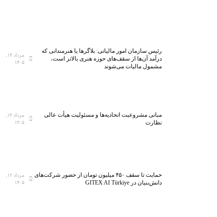
رئیس سازمان امور مالیاتی: بلاگر‌ها یا هنرمندانی که
مرداد ۱۴,
درآمد آن‌ها از سقف‌های حوزه هنری بالاتر است،
۱۴۰۵
مشمول مالیات می‌شوند
مبانی مشروعیت اتحادیه‌ها و مسئولیت هیأت عالی
مرداد ۱۴,
نظارت
۱۴۰۵
حمایت تا سقف ۴۵۰ میلیون تومان از حضور شرکت‌های
مرداد ۱۲,
دانش‌بنیان در GITEX AI Türkiye
۱۴۰۵