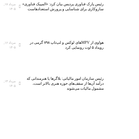
رئیس پارک فناوری پردیس بیان کرد: «المپیک فناوری»
مرداد ۱۷,
سازوکاری برای شناسایی و پرورش استعدادهاست
۱۴۰۵
هواوی از MPVهای لوکس و لپ‌تاپ ۷۹۸ گرمی در
مرداد ۱۶,
رویداد ۵ اوت رونمایی کرد
۱۴۰۵
رئیس سازمان امور مالیاتی: بلاگر‌ها یا هنرمندانی که
مرداد ۱۴,
درآمد آن‌ها از سقف‌های حوزه هنری بالاتر است،
۱۴۰۵
مشمول مالیات می‌شوند