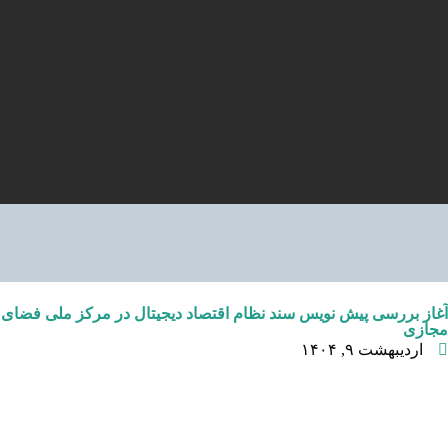
آغاز بررسی پیش نویس سند نظام اقتصاد دیجیتال در مرکز ملی فضای
مجازی
اردیبهشت ۹, ۱۴۰۴