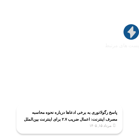
پست های مرتبط
پاسخ رگولاتوری به برخی ادعاها درباره نحوه محاسبه
مصرف اینترنت: اعمال ضریب ۲.۷ برای اینترنت بین‌الملل
مرداد ۱۵, ۱۴۰۵
صحت ندارد