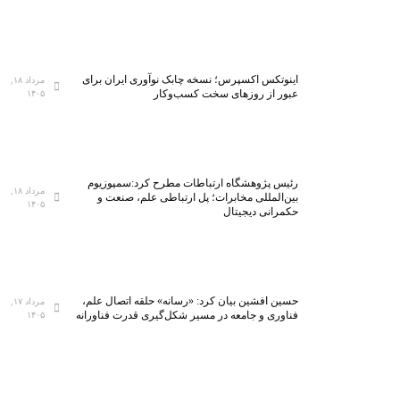
اینوتکس اکسپرس؛ نسخه چابک نوآوری ایران برای
مرداد ۱۸,
عبور از روزهای سخت کسب‌وکار
۱۴۰۵
رئیس پژوهشگاه ارتباطات مطرح کرد:سمپوزیوم
مرداد ۱۸,
بین‌المللی مخابرات؛ پل ارتباطی علم، صنعت و
۱۴۰۵
حکمرانی دیجیتال
حسین افشین بیان کرد: «رسانه» حلقه اتصال علم،
مرداد ۱۷,
فناوری و جامعه در مسیر شکل‌گیری قدرت فناورانه
۱۴۰۵