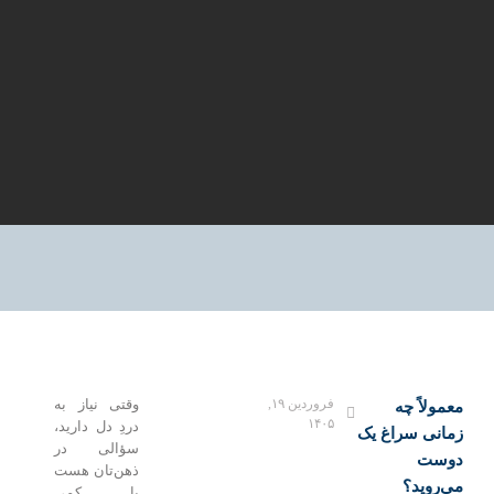
فروردین ۱۹,
وقتی نیاز به
معمولاً چه
۱۴۰۵
دردِ دل دارید،
زمانی سراغ یک
سؤالی در
دوست
ذهن‌تان هست
می‌روید؟
یا کمی