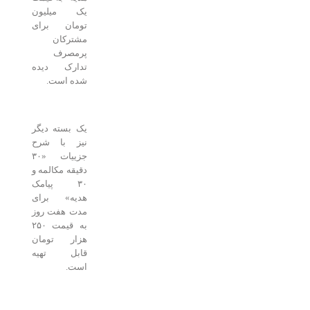
یک میلیون
تومان برای
مشترکان
پرمصرف
تدارک دیده
شده است.
یک بسته دیگر
نیز با شرح
جزییات «۳۰
دقیقه مکالمه و
۳۰ پیامک
هدیه» برای
مدت هفت روز
به قیمت ۲۵۰
هزار تومان
قابل تهیه
است.