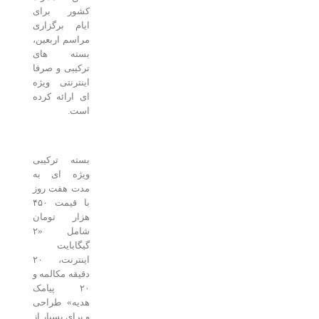
کشور برای
ایام برگزاری
مراسم اربعین،
بسته های
ترکیبی و صرفا
اینترنتی ویژه
ای ارائه کرده
است.
بسته ترکیبی
ویژه ای به
مدت هفت روز
با قیمت ۴۵۰
هزار تومان
شامل «۲
گیگابایت
اینترنت، ۲۰
دقیقه مکالمه و
۲۰ پیامک
هدیه» طراحی
و برای بسیار از