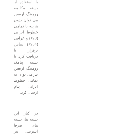
با استفاده از
بسته مکالمه
رومینگ اربعین
می توان بدون
هزینه با تمامی
خطوط ایرانی
(98+) و عراقی
(964+) تماس
برقرار یا
دریافت کرد. با
بسته پیامک
رومینگ اربعین
نیز می توان به
تمامی خطوط
ایرانی پیام
ارسال کرد.
در کنار این
بسته ها، بسته
های صرفا
اینترنتی نیز