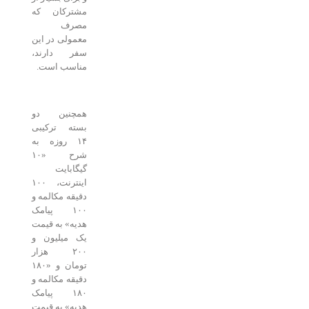
مشترکان که
مصرف
معمولی در این
سفر دارند،
مناسب است.
همچنین دو
بسته ترکیبی
۱۴ روزه به
شرح «۱۰
گیگابایت
اینترنت، ۱۰۰
دقیقه مکالمه و
۱۰۰ پیامک
هدیه» به قیمت
یک میلیون و
۲۰۰ هزار
تومان و «۱۸۰
دقیقه مکالمه و
۱۸۰ پیامک
هدیه» به قیمت