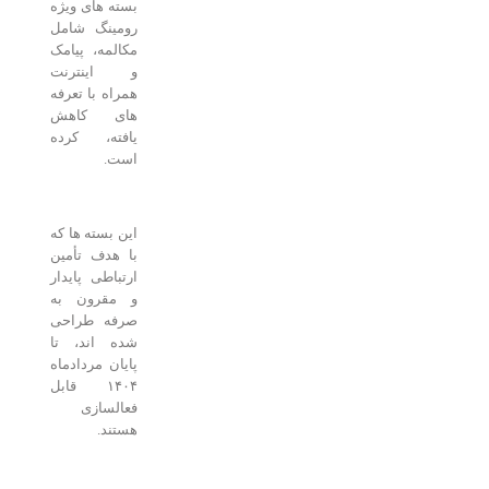
بسته های ویژه
رومینگ شامل
مکالمه، پیامک
و اینترنت
همراه با تعرفه
های کاهش
یافته، کرده
است.
این بسته ها که
با هدف تأمین
ارتباطی پایدار
و مقرون به
صرفه طراحی
شده اند، تا
پایان مردادماه
۱۴۰۴ قابل
فعالسازی
هستند.