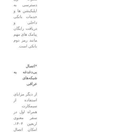
دسترسی به
اپلیکیشن ها و
خدمات بانکی
داخلی و
دریافت رایگان
پیامک های مهم
مانند رمز دوم
بانکی است.
*اتصال
بی‌دغدغه به
شبکه‌های
عراقی
از دیگر مزایای
استفاده از
سیمکارت
همراه اول در
سفر معنوی
اربعین ۱۴۰۴،
امکان اتصال