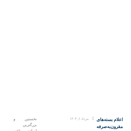
مرداد ۶, ۱۴۰۴
نخستین و
علام بسته‌های
بزرگترین
قرون‌به‌صرفه
اپراتور تلفن