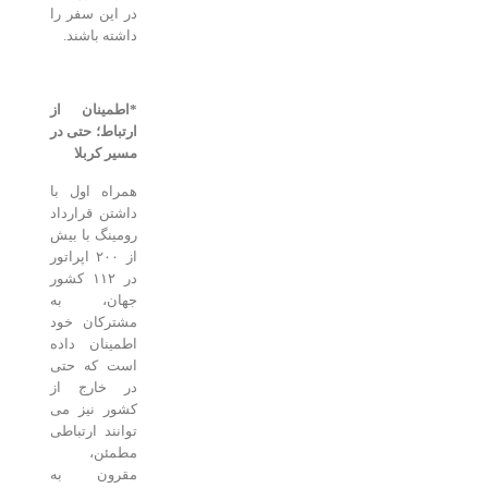
در این سفر را
داشته باشند.
*اطمینان از
ارتباط؛ حتی در
مسیر کربلا
همراه اول با
داشتن قرارداد
رومینگ با بیش
از ۲۰۰ اپراتور
در ۱۱۲ کشور
جهان، به
مشترکان خود
اطمینان داده
است که حتی
در خارج از
کشور نیز می
توانند ارتباطی
مطمئن،
مقرون به