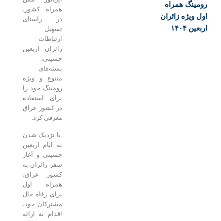
ومینگ همراه
همراه کشور،
ول ویژه زائران
در راستای
بعین ۱۴۰۴
تسهیل
ارتباطات
زائران اربعین
حسینی،
بسته‌های
متنوع و ویژه
رومینگ خود را
برای استفاده
در کشور عراق
معرفی کرد.
با نزدیک شدن
به ایام اربعین
حسینی و آغاز
سفر زائران به
کشور عراق،
همراه اول
برای رفاه حال
مشترکان خود،
اقدام به ارائه