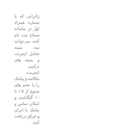
زائرانی که با
شماره همراه
اول در سامانه
سماح ثبت نام
کنند، می توانند
سه بسته
شامل اینترنت
و بسته های
ترکیبی
اینترنت،
مکالمه و پیامک
را با حجم های
متنوع از ۱.۵ تا
۱۰ گیگابایت و
امکان تماس و
پیامک با ایران
و عراق دریافت
کنند.