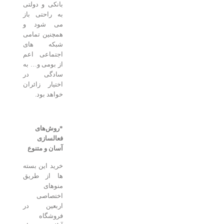
بانکی و دولتی
به راحتی باز
می شود و
همچنین تمامی
شبکه های
اجتماعی اعم
از بومی و… به
سادگی در
اختیار زائران
خواهد بود.
*روش‌های
فعالسازی
آسان و متنوع
خرید این بسته
ها از طریق
منوهای
اختصاصی
اربعین در
فروشگاه