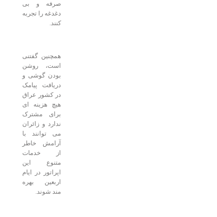
صرفه و بی
دغدغه را تجربه
کنند.
همچنین گفتنی
است، روشن
بودن گوشی و
دریافت پیامک
در کشور عراق
هیچ هزینه ای
برای مشترک
ندارد و زائران
می توانند با
آرامش خاطر
از خدمات
متنوع این
اپراتور در ایام
اربعین بهره
مند شوند.