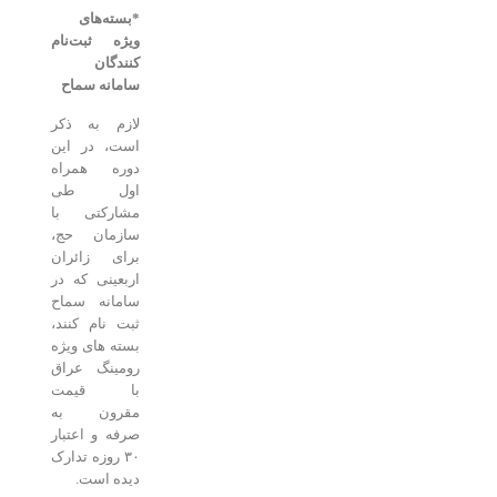
*بسته‌های
ویژه ثبت‌نام
کنندگان
سامانه سماح
لازم به ذکر
است، در این
دوره همراه
اول طی
مشارکتی با
سازمان حج،
برای زائران
اربعینی که در
سامانه سماح
ثبت نام کنند،
بسته های ویژه
رومینگ عراق
با قیمت
مقرون به
صرفه و اعتبار
۳۰ روزه تدارک
دیده است.