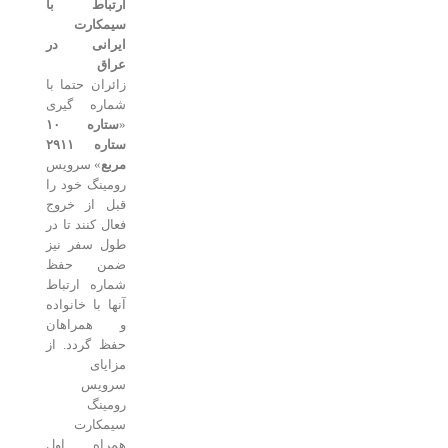
ارتباط با
سیمکارت
ایرانی در
عراق
زائران حتما با
شماره گیری
«
ستاره ۱۰
ستاره ۲۹۱۱
مربع
» سرویس
رومینگ خود را
قبل از خروج
فعال کنند تا در
طول سفر نیز
ضمن حفظ
شماره ارتباط
آنها با خانواده
و همراهان
حفظ گردد. از
مزایای
سرویس
رومینگ
سیمکارت
همراه اول