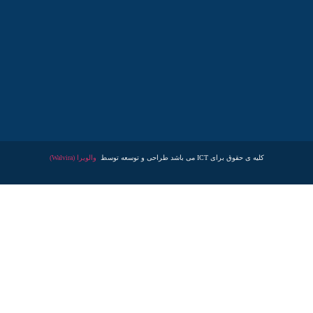
کلیه ی حقوق برای ICT می باشد طراحی و توسعه توسط
والویرا (Walvira)