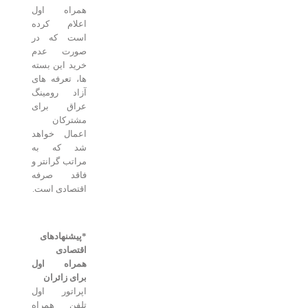
همراه اول
اعلام کرده
است که در
صورت عدم
خرید این بسته
ها، تعرفه های
آزاد رومینگ
عراق برای
مشترکان
اعمال خواهد
شد که به
مراتب گرانتر و
فاقد صرفه
اقتصادی است.
*پیشنهادهای
اقتصادی
همراه اول
برای زائران
اپراتور اول
تلفن همراه