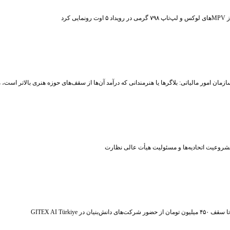
ت رونمایی کرد
زمان امور مالیاتی: بلاگر‌ها یا هنرمندانی که درآمد آن‌ها از سقف‌های حوزه هنری بالاتر است
شروعیت اتحادیه‌ها و مسئولیت هیأت عالی نظارت
ر شرکت‌های دانش‌بنیان در GITEX AI Türkiye