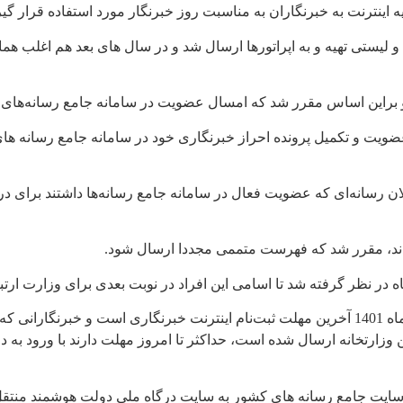
 اینترنت به خبرنگاران به مناسبت روز خبرنگار مورد استفاده قرار گیر
رد و لیستی تهیه و به اپراتورها ارسال شد و در سال های بعد هم اغلب 
و براین اساس مقرر شد که امسال عضویت در سامانه جامع رسانه‌های ک
ضویت و تکمیل پرونده احراز خبرنگاری خود در سامانه جامع رسانه ها
 رسانه‌‌ای که عضویت فعال در سامانه جامع رسانه‌ها داشتند برای در
 بودند، مقرر شد که فهرست متممی مجددا ارسال شود.
اما دیروز وزارت ارتباطات و فناوری اطلاعات اعلام کرد که 7 شهریورماه 1401 آخرین مهلت ثبت‌نام 
 سایت جامع رسانه های کشور به سایت درگاه ملی دولت هوشمند منتق