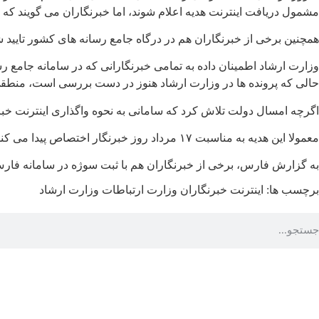
مشمول دریافت اینترنت هدیه اعلام شوند، اما خبرنگاران می گویند که ه
همچنین برخی از خبرنگاران هم در درگاه جامع رسانه های کشور تایید شد
وزارت ارشاد اطمینان داده به تمامی خبرنگارانی که در سامانه جامع ر
حالی که پرونده ها در وزارت ارشاد هنوز در دست بررسی است، منطقی 
اگرچه امسال دولت تلاش کرد که سامانی به نحوه واگذاری اینترنت خبرن
معمولا این هدیه به مناسبت ۱۷ مرداد روز خبرنگار اختصاص پیدا می کند و امروز 7 شهریور ماه هنوز وضعیت بسته بسیاری از خبرنگاران مشخص نیست.
به گزارش فارس، برخی از خبرنگاران هم با ثبت سوژه در سامانه فارس
برچسب ها:
اینترنت
خبرنگاران
وزارت ارتباطات
وزارت ارشاد