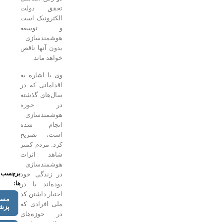
تحقق دولت
الکترونیک است
و توسعه
هوشمندسازی
بدون آنها ناقص
خواهد ماند.
وی با اشاره به
اقداماتی که در
سال‌های گذشته
در حوزه
هوشمندسازی
انجام شده
است، تصریح
کرد: مردم کمتر
شاهد اثرات
هوشمندسازی
برچسب
در زندگی خود
ها:
بوده‌اند با در
اختیار داشتن کد
مسعود
ملی افرادی که
پزشکیان
در حوزه‌های