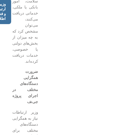
سلامت، امور
وزیر
بانکی یا ملکی،
ارتباطات
خدماتی دریافت
و فناوری
اطلاعات
می‌کنند،
می‌توان
مشخص کرد که
به چه میزان از
بخش‌های دولتی
یا خصوصی،
خدمات دریافت
کرده‌اند.
ضرورت
همگرایی
دستگاه‌های
مختلف در
اجرای پروژه
جی‌نف
وزیر ارتباطات
نیاز به همگرایی
دستگاه‌های
مختلف برای