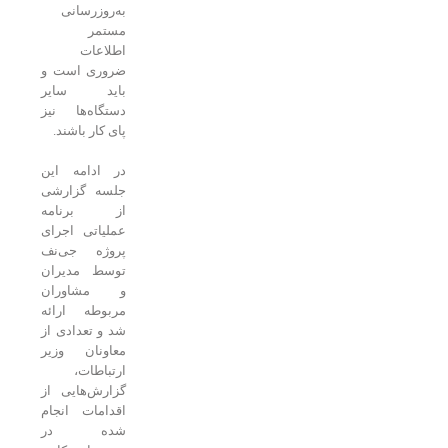
به‌روزرسانی
مستمر
اطلاعات
ضروری است و
باید سایر
دستگاه‌ها نیز
پای کار باشند.
در ادامه این
جلسه گزارشی
از برنامه
عملیاتی اجرای
پروژه جی‌نف
توسط مدیران
و مشاوران
مربوطه ارائه
شد و تعدادی از
معاونان وزیر
ارتباطات،
گزارش‌هایی از
اقدامات انجام
شده در