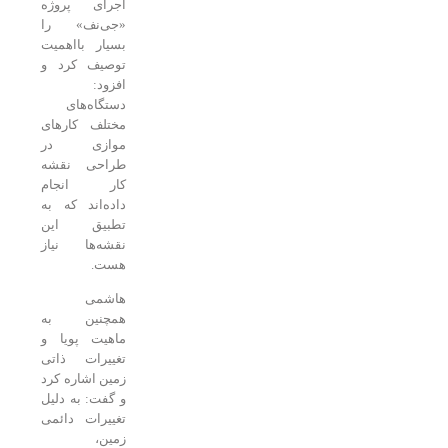
اجرای پروژه
«جی‌نف» را
بسیار بااهمیت
توصیف کرد و
افزود:
دستگاه‌های
مختلف کارهای
موازی در
طراحی نقشه
کار انجام
داده‌اند که به
تطبیق این
نقشه‌ها نیاز
هست.
هاشمی
همچنین به
ماهیت پویا و
تغییرات ذاتی
زمین اشاره کرد
و گفت: به دلیل
تغییرات دائمی
زمین،