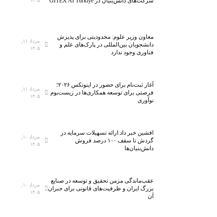
شرکت‌های دانش‌بنیان در GITEX AI Türkiye
۱۴۰۵
معاون وزیر علوم: محدودیتی برای پذیرش
مرداد ۱۱,
دانشجویان بین‌المللی در پارک‌های علم و
۱۴۰۵
فناوری وجود ندارد
آغاز ثبت‌نام برای حضور در اینوتکس ۲۰۲۶؛
مرداد ۱۱,
فرصتی برای توسعه همکاری‌ها در زیست‌بوم
۱۴۰۵
نوآوری
افشین خبر داد:ارائه تسهیلات سرمایه در
مرداد ۱۰,
گردش تا سقف ۱۰۰ درصد فروش
۱۴۰۵
دانش‌بنیان‌ها
عقب‌ماندگی مزمن تحقیق و توسعه در صنایع
مرداد ۱۰,
بزرگ ایران و ظرفیت‌های قانونی برای جبران
۱۴۰۵
آن