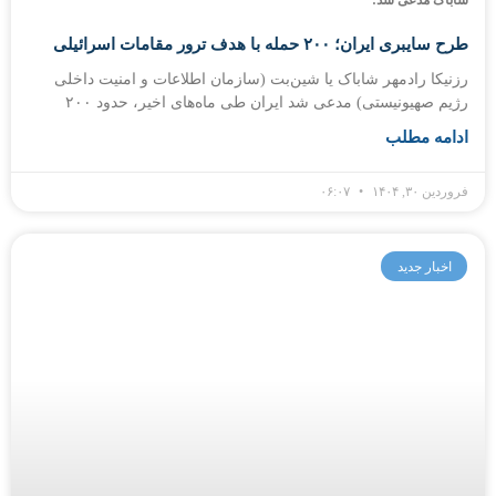
شاباک مدعی شد:
طرح سایبری ایران؛ ۲۰۰ حمله با هدف ترور مقامات اسرائیلی
رزنیکا رادمهر شاباک یا شین‌بت (سازمان اطلاعات و امنیت داخلی
رژیم صهیونیستی) مدعی شد ایران طی ماه‌های اخیر، حدود ۲۰۰
ادامه مطلب
فروردین ۳۰, ۱۴۰۴
۰۶:۰۷
اخبار جدید