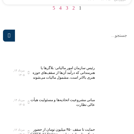
5
4
3
2
1
رئیس سازمان امور مالیاتی: بلاگر‌ها یا
مرداد ۱۴,
هنرمندانی که درآمد آن‌ها از سقف‌های حوزه
۱۴۰۵
هنری بالاتر است، مشمول مالیات می‌شوند
مبانی مشروعیت اتحادیه‌ها و مسئولیت هیأت
مرداد ۱۴,
عالی نظارت
۱۴۰۵
حمایت تا سقف ۴۵۰ میلیون تومان از حضور
مرداد ۱۲,