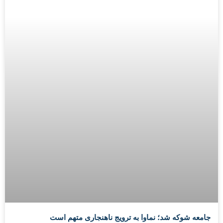
جامعه شوکه شد؛ نماوا به ترویج ناهنجاری متهم است