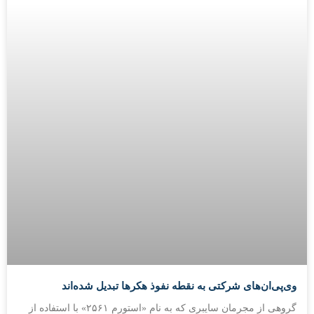
وی‌پی‌ان‌های شرکتی به نقطه نفوذ هکرها تبدیل شده‌اند
گروهی از مجرمان سایبری که به نام «استورم ۲۵۶۱» با استفاده از