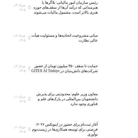
رئیس سازمان امور مالیاتی: بلاگر‌ها یا
مرداد ۱۴,
هنرمندانی که درآمد آن‌ها از سقف‌های حوزه
۱۴۰۵
هنری بالاتر است، مشمول مالیات می‌شوند
مبانی مشروعیت اتحادیه‌ها و مسئولیت هیأت
مرداد ۱۴,
عالی نظارت
۱۴۰۵
حمایت تا سقف ۴۵۰ میلیون تومان از حضور
مرداد ۱۲,
شرکت‌های دانش‌بنیان در GITEX AI Türkiye
۱۴۰۵
معاون وزیر علوم: محدودیتی برای پذیرش
مرداد ۱۱,
دانشجویان بین‌المللی در پارک‌های علم و
۱۴۰۵
فناوری وجود ندارد
آغاز ثبت‌نام برای حضور در اینوتکس ۲۰۲۶؛
مرداد ۱۱,
فرصتی برای توسعه همکاری‌ها در زیست‌بوم
۱۴۰۵
نوآوری