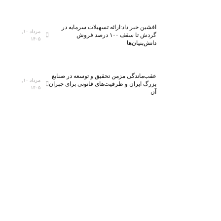
افشین خبر داد:ارائه تسهیلات سرمایه در
مرداد ۱۰,
گردش تا سقف ۱۰۰ درصد فروش
۱۴۰۵
دانش‌بنیان‌ها
عقب‌ماندگی مزمن تحقیق و توسعه در صنایع
مرداد ۱۰,
بزرگ ایران و ظرفیت‌های قانونی برای جبران
۱۴۰۵
آن