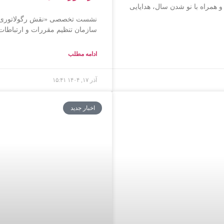
د و همراه با نو شدن سال، هدایایی
نشست تخصصی «نقش رگولاتوری در 
سازمان تنظیم مقررات و ارتباطات 
ادامه مطلب
آذر ۱۷, ۱۴۰۴
۱۵:۴۱
اخبار جدید