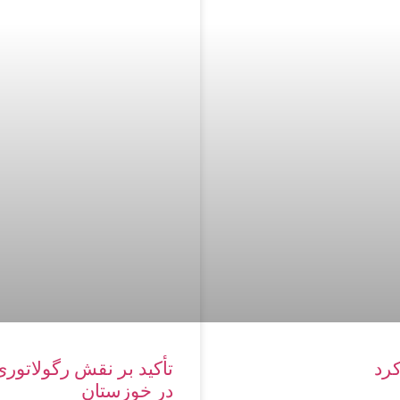
تأکید بر نقش رگولاتوری 
در خوزستان