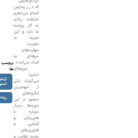
کرد:
«وظایفی
که در رزمایش
انجام می‌دهیم
شباهت زیادی
به کار روزمره
ما دارد و این
تجربه به
تقویت
مهارت‌های
حرفه‌ای ما
کمک می‌کند.»
برچسب
نیروهای
ها:
ذخیره
ارتش
می‌گویند یکی
استونی
از مهم‌ترین
انگیزه‌های
رزمایش
حضور در این
دوره‌ها، دیدار
دوباره با
هم‌رزمان و
آشنایی با
فناوری‌های
جدید نظامی و