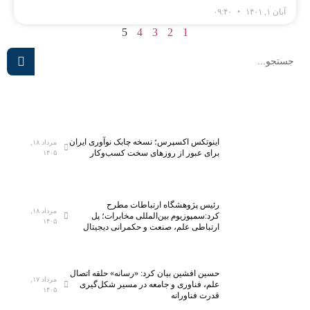
آبان ۱, ۱۴۰۱
۰۹:۴۰
5
4
3
2
1
اینوتکس اکسپرس؛ نسخه چابک نوآوری ایران
مرداد ۱۸,
برای عبور از روزهای سخت کسب‌وکار
۱۴۰۵
رئیس پژوهشگاه ارتباطات مطرح
مرداد ۱۸,
کرد:سمپوزیوم بین‌المللی مخابرات؛ پل
۱۴۰۵
ارتباطی علم، صنعت و حکمرانی دیجیتال
حسین افشین بیان کرد: «رسانه» حلقه اتصال
مرداد ۱۷,
علم، فناوری و جامعه در مسیر شکل‌گیری
۱۴۰۵
قدرت فناورانه