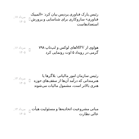
رئیس پارک فناوری پردیس بیان کرد: «المپیک
مرداد ۱۷,
فناوری» سازوکاری برای شناسایی و پرورش
۱۴۰۵
استعدادهاست
هواوی از MPVهای لوکس و لپ‌تاپ ۷۹۸
مرداد ۱۶,
گرمی در رویداد ۵ اوت رونمایی کرد
۱۴۰۵
رئیس سازمان امور مالیاتی: بلاگر‌ها یا
مرداد ۱۴,
هنرمندانی که درآمد آن‌ها از سقف‌های حوزه
۱۴۰۵
هنری بالاتر است، مشمول مالیات می‌شوند
مبانی مشروعیت اتحادیه‌ها و مسئولیت هیأت
مرداد ۱۴,
عالی نظارت
۱۴۰۵