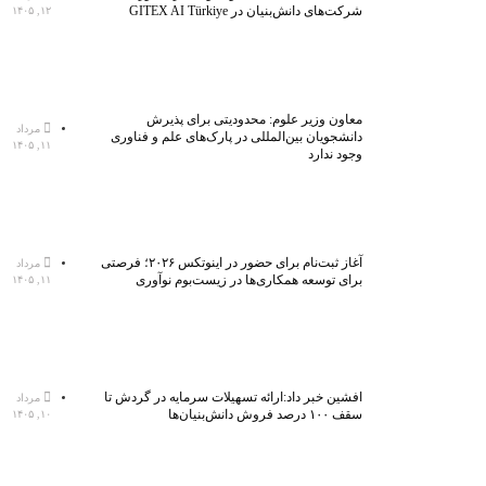
شرکت‌های دانش‌بنیان در GITEX AI Türkiye
۱۲, ۱۴۰۵
معاون وزیر علوم: محدودیتی برای پذیرش
مرداد
دانشجویان بین‌المللی در پارک‌های علم و فناوری
۱۱, ۱۴۰۵
وجود ندارد
آغاز ثبت‌نام برای حضور در اینوتکس ۲۰۲۶؛ فرصتی
مرداد
برای توسعه همکاری‌ها در زیست‌بوم نوآوری
۱۱, ۱۴۰۵
افشین خبر داد:ارائه تسهیلات سرمایه در گردش تا
مرداد
سقف ۱۰۰ درصد فروش دانش‌بنیان‌ها
۱۰, ۱۴۰۵