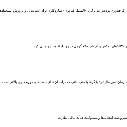
رک فناوری پردیس بیان کرد: «المپیک فناوری» سازوکاری برای شناسایی و پرورش استعداد
ت رونمایی کرد
زمان امور مالیاتی: بلاگر‌ها یا هنرمندانی که درآمد آن‌ها از سقف‌های حوزه هنری بالاتر است
شروعیت اتحادیه‌ها و مسئولیت هیأت عالی نظارت