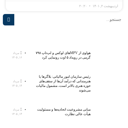
اردیبهشت ۲, ۱۴۰۱
۲۰:۲۰
هواوی از MPVهای لوکس و لپ‌تاپ ۷۹۸
مرداد
گرمی در رویداد ۵ اوت رونمایی کرد
۱۶, ۱۴۰۵
رئیس سازمان امور مالیاتی: بلاگر‌ها یا
هنرمندانی که درآمد آن‌ها از سقف‌های
مرداد
حوزه هنری بالاتر است، مشمول مالیات
۱۴, ۱۴۰۵
می‌شوند
مبانی مشروعیت اتحادیه‌ها و مسئولیت
مرداد
هیأت عالی نظارت
۱۴, ۱۴۰۵