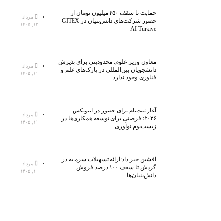
حمایت تا سقف ۴۵۰ میلیون تومان از
مرداد
حضور شرکت‌های دانش‌بنیان در GITEX
۱۲, ۱۴۰۵
AI Türkiye
معاون وزیر علوم: محدودیتی برای پذیرش
مرداد
دانشجویان بین‌المللی در پارک‌های علم و
۱۱, ۱۴۰۵
فناوری وجود ندارد
آغاز ثبت‌نام برای حضور در اینوتکس
مرداد
۲۰۲۶؛ فرصتی برای توسعه همکاری‌ها در
۱۱, ۱۴۰۵
زیست‌بوم نوآوری
افشین خبر داد:ارائه تسهیلات سرمایه در
مرداد
گردش تا سقف ۱۰۰ درصد فروش
۱۰, ۱۴۰۵
دانش‌بنیان‌ها