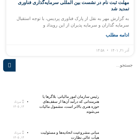
مهلت ثبت نام در نشست بین المللی سرمایه‌گذاری فناوری
تمدید شد
به گزارش مهر به نقل از پارک فناوری پردیس، با توجه استقبال
سرمایه گذاران و سرمایه پذیران از این رویداد و
ادامه مطلب
آذر ۲۱, ۱۴۰۱
۱۴:۵۸
رئیس سازمان امور مالیاتی: بلاگر‌ها یا
هنرمندانی که درآمد آن‌ها از سقف‌های
مرداد
حوزه هنری بالاتر است، مشمول مالیات
۱۴, ۱۴۰۵
می‌شوند
مبانی مشروعیت اتحادیه‌ها و مسئولیت
مرداد
هیأت عالی نظارت
۱۴, ۱۴۰۵