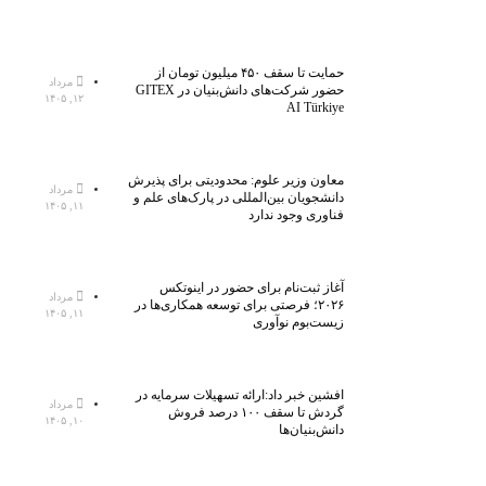
حمایت تا سقف ۴۵۰ میلیون تومان از
مرداد
حضور شرکت‌های دانش‌بنیان در GITEX
۱۲, ۱۴۰۵
AI Türkiye
معاون وزیر علوم: محدودیتی برای پذیرش
مرداد
دانشجویان بین‌المللی در پارک‌های علم و
۱۱, ۱۴۰۵
فناوری وجود ندارد
آغاز ثبت‌نام برای حضور در اینوتکس
مرداد
۲۰۲۶؛ فرصتی برای توسعه همکاری‌ها در
۱۱, ۱۴۰۵
زیست‌بوم نوآوری
افشین خبر داد:ارائه تسهیلات سرمایه در
مرداد
گردش تا سقف ۱۰۰ درصد فروش
۱۰, ۱۴۰۵
دانش‌بنیان‌ها