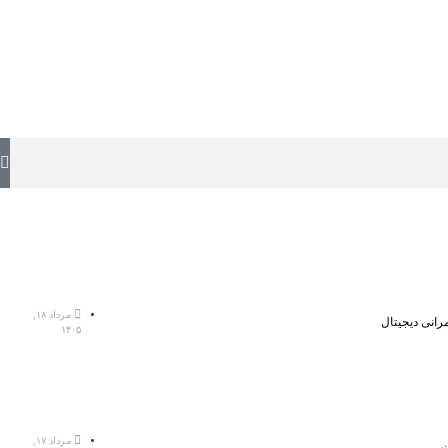
مرداد ۱۸,
رانی دیجیتال
۱۴۰۵
مرداد ۱۷,