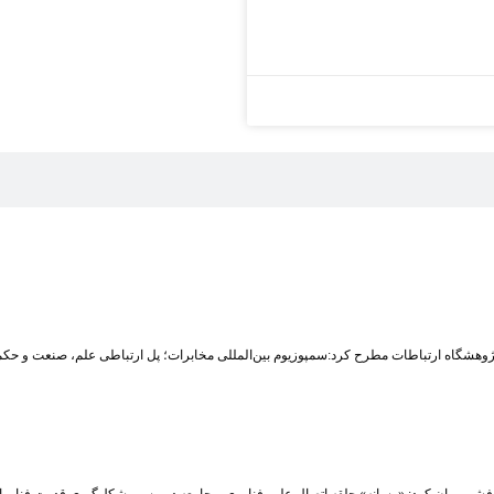
وهشگاه ارتباطات مطرح کرد:سمپوزیوم بین‌المللی مخابرات؛ پل ارتباطی علم، صنعت و حکم