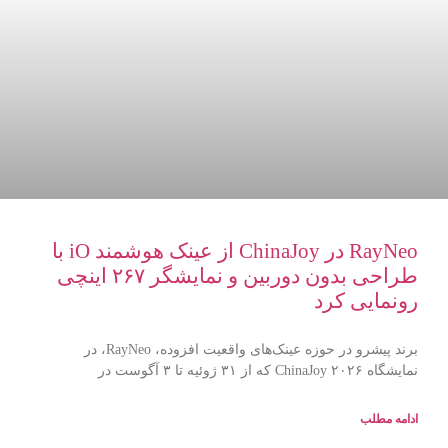
RayNeo در ChinaJoy از عینک هوشمند iO با
طراحی بدون دوربین و نمایشگر ۲۶۷ اینچی
رونمایی کرد
برند پیشرو در حوزه عینک‌های واقعیت افزوده، RayNeo، در
نمایشگاه ChinaJoy ۲۰۲۶ که از ۳۱ ژوئیه تا ۳ آگوست در
ادامه مطلب