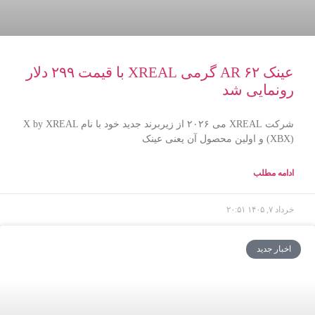
عینک AR ۶۲ گرمی XREAL با قیمت ۲۹۹ دلار
رونمایی شد
شرکت XREAL می ۲۰۲۶ از زیربرند جدید خود با نام X by XREAL
(XBX) و اولین محصول آن یعنی عینک
ادامه مطلب
خرداد ۷, ۱۴۰۵
۲۰:۵۱
اخبار جدید