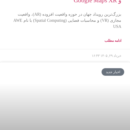
و Google Maps XR
بزرگ‌ترین رویداد جهان در حوزه واقعیت افزوده (AR)، واقعیت
مجازی (VR) و محاسبات فضایی (Spatial Computing) با نام AWE
USA
ادامه مطلب
خرداد ۲۹, ۱۴۰۵
۱۶:۴۳
اخبار جدید