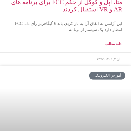
متا، اپل و گوگل از حکم FCC برای برنامه های
AR و VR استقبال کردند
این آژانس به اتفاق آرا به باز کردن باند 6 گیگاهرتز رأی داد. FCC
انتظار دارد یک سیستم از برنامه
ادامه مطلب
آبان ۲, ۱۴۰۲
۱۲:۵۵
آموزش الکترونیکی