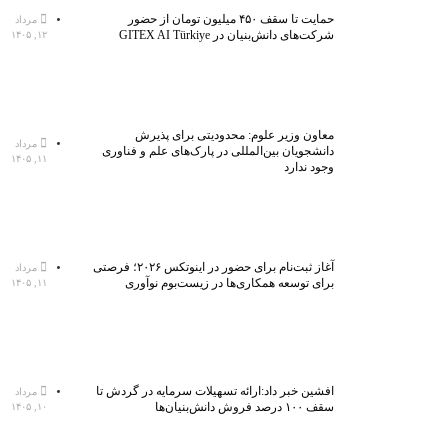
حمایت تا سقف ۴۵۰ میلیون تومان از حضور
مرداد
شرکت‌های دانش‌بنیان در GITEX AI Türkiye
۱۲, ۱۴۰۵
معاون وزیر علوم: محدودیتی برای پذیرش
مرداد
دانشجویان بین‌المللی در پارک‌های علم و فناوری
۱۱, ۱۴۰۵
وجود ندارد
آغاز ثبت‌نام برای حضور در اینوتکس ۲۰۲۶؛ فرصتی
مرداد
برای توسعه همکاری‌ها در زیست‌بوم نوآوری
۱۱, ۱۴۰۵
افشین خبر داد:ارائه تسهیلات سرمایه در گردش تا
مرداد
سقف ۱۰۰ درصد فروش دانش‌بنیان‌ها
۱۰, ۱۴۰۵