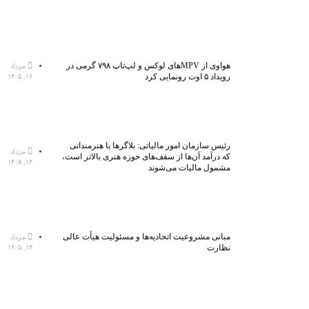
هواوی از MPVهای لوکس و لپ‌تاپ ۷۹۸ گرمی در
مرداد
رویداد ۵ اوت رونمایی کرد
۱۶, ۱۴۰۵
رئیس سازمان امور مالیاتی: بلاگر‌ها یا هنرمندانی
مرداد
که درآمد آن‌ها از سقف‌های حوزه هنری بالاتر است،
۱۴, ۱۴۰۵
مشمول مالیات می‌شوند
مبانی مشروعیت اتحادیه‌ها و مسئولیت هیأت عالی
مرداد
نظارت
۱۴, ۱۴۰۵