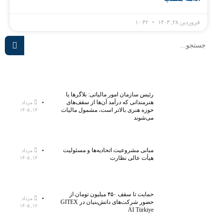
فروردین ۲۸, ۱۴۰۳
۱۰:۴۲
رئیس سازمان امور مالیاتی: بلاگر‌ها یا
هنرمندانی که درآمد آن‌ها از سقف‌های
مرداد
حوزه هنری بالاتر است، مشمول مالیات
۱۴, ۱۴۰۵
می‌شوند
مبانی مشروعیت اتحادیه‌ها و مسئولیت
مرداد
هیأت عالی نظارت
۱۴, ۱۴۰۵
حمایت تا سقف ۴۵۰ میلیون تومان از
مرداد
حضور شرکت‌های دانش‌بنیان در GITEX
۱۲, ۱۴۰۵
AI Türkiye