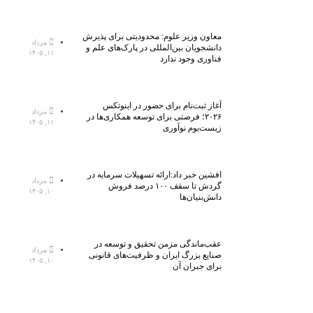
معاون وزیر علوم: محدودیتی برای پذیرش
مرداد
دانشجویان بین‌المللی در پارک‌های علم و
۱۱, ۱۴۰۵
فناوری وجود ندارد
آغاز ثبت‌نام برای حضور در اینوتکس
مرداد
۲۰۲۶؛ فرصتی برای توسعه همکاری‌ها در
۱۱, ۱۴۰۵
زیست‌بوم نوآوری
افشین خبر داد:ارائه تسهیلات سرمایه در
مرداد
گردش تا سقف ۱۰۰ درصد فروش
۱۰, ۱۴۰۵
دانش‌بنیان‌ها
عقب‌ماندگی مزمن تحقیق و توسعه در
مرداد
صنایع بزرگ ایران و ظرفیت‌های قانونی
۱۰, ۱۴۰۵
برای جبران آن