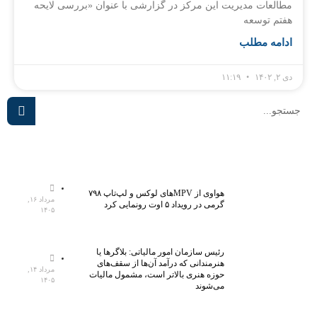
مطالعات مدیریت این مرکز در گزارشی با عنوان «بررسی لایحه
هفتم توسعه
ادامه مطلب
دی ۲, ۱۴۰۲
۱۱:۱۹
هواوی از MPVهای لوکس و لپ‌تاپ ۷۹۸
مرداد ۱۶,
گرمی در رویداد ۵ اوت رونمایی کرد
۱۴۰۵
رئیس سازمان امور مالیاتی: بلاگر‌ها یا
هنرمندانی که درآمد آن‌ها از سقف‌های
مرداد ۱۴,
حوزه هنری بالاتر است، مشمول مالیات
۱۴۰۵
می‌شوند